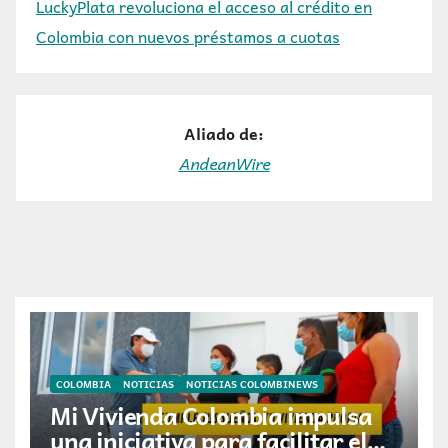
LuckyPlata revoluciona el acceso al crédito en
Colombia con nuevos préstamos a cuotas
Aliado de:
AndeanWire
COLOMBIA
NOTICIAS
NOTICIAS COLOMBINEWS
Mi Vivienda Colombia impulsa
una iniciativa para facilitar el