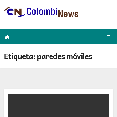
Skip
to
content
Etiqueta:
paredes móviles