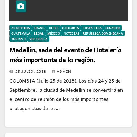
ARGENTINA
BRASIL
CHILE
COLOMBIA
COSTA RICA
ECUADOR
GUATEMALA
LEGAL
MÉXICO
NOTICIAS
REPÚBLICA DOMINICANA
TURISMO
VENEZUELA
Medellín, sede del evento de Hotelería
más importante de la región.
25 JULIO, 2018
ADMIN
COLOMBIA (Julio 25 de 2018). Los días 24 y 25 de
Septiembre, la ciudad de Medellín se convertirá en
el centro de reunión de los más importantes
protagonistas de las…