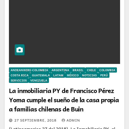
ANDEANWIRE-COLOMBIA
ARGENTINA
BRASIL
CHILE
COLOMBIA
COSTA RICA
GUATEMALA
LATAM
MÉXICO
NOTICIAS
PERÚ
SERVICIOS
VENEZUELA
La inmobiliaria PY de Francisco Pérez
Yoma cumple el sueño de la casa propia
a familias chilenas de Buin
27 SEPTIEMBRE, 2018
ADMIN
(Latinoamerica 27 del 2018). La Inmobiliaria PY, al