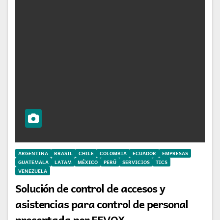
ARGENTINA
BRASIL
CHILE
COLOMBIA
ECUADOR
EMPRESAS
GUATEMALA
LATAM
MÉXICO
PERÚ
SERVICIOS
TICS
VENEZUELA
Solución de control de accesos y
asistencias para control de personal
presentada por FEVOX