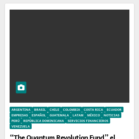
ARGENTINA
BRASIL
CHILE
COLOMBIA
COSTA RICA
ECUADOR
EMPRESAS
ESPAÑOL
GUATEMALA
LATAM
MÉXICO
NOTICIAS
PERÚ
REPÚBLICA DOMINICANA
SERVICIOS FINANCIEROS
VENEZUELA
“The Quantum Revolution Fund” el