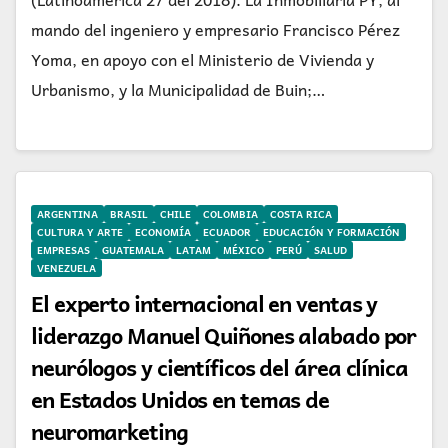
mando del ingeniero y empresario Francisco Pérez
Yoma, en apoyo con el Ministerio de Vivienda y
Urbanismo, y la Municipalidad de Buin;…
ARGENTINA
BRASIL
CHILE
COLOMBIA
COSTA RICA
CULTURA Y ARTE
ECONOMÍA
ECUADOR
EDUCACIÓN Y FORMACIÓN
EMPRESAS
GUATEMALA
LATAM
MÉXICO
PERÚ
SALUD
VENEZUELA
El experto internacional en ventas y
liderazgo Manuel Quiñones alabado por
neurólogos y científicos del área clínica
en Estados Unidos en temas de
neuromarketing