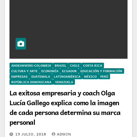
ANDEANWIRE-COLOMBIA
BRASIL
CHILE
COSTA RICA
CULTURA Y ARTE
ECONOMÍA
ECUADOR
EDUCACIÓN Y FORMACIÓN
EMPRESAS
GUATEMALA
LATINOAMÉRICA
MÉXICO
PERÚ
REPÚBLICA DOMINICANA
VENEZUELA
La exitosa empresaria y coach Olga
Lucía Gallego explica como la imagen
de cada persona determina su marca
personal
19 JULIO, 2018
ADMIN