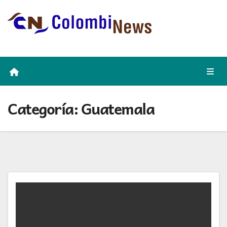
Skip
to
content
Categoría:
Guatemala