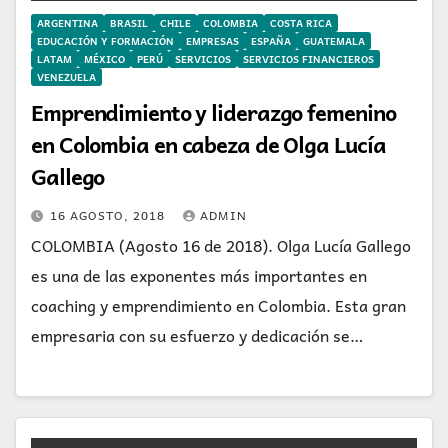
ARGENTINA
BRASIL
CHILE
COLOMBIA
COSTA RICA
EDUCACIÓN Y FORMACIÓN
EMPRESAS
ESPAÑA
GUATEMALA
LATAM
MÉXICO
PERÚ
SERVICIOS
SERVICIOS FINANCIEROS
VENEZUELA
Emprendimiento y liderazgo femenino
en Colombia en cabeza de Olga Lucía
Gallego
16 AGOSTO, 2018
ADMIN
COLOMBIA (Agosto 16 de 2018). Olga Lucía Gallego
es una de las exponentes más importantes en
coaching y emprendimiento en Colombia. Esta gran
empresaria con su esfuerzo y dedicación se…