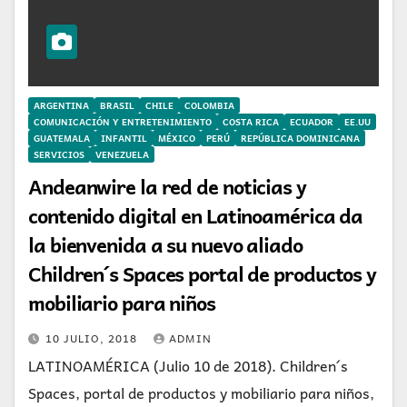
ARGENTINA
BRASIL
CHILE
COLOMBIA
COMUNICACIÓN Y ENTRETENIMIENTO
COSTA RICA
ECUADOR
EE.UU
GUATEMALA
INFANTIL
MÉXICO
PERÚ
REPÚBLICA DOMINICANA
SERVICIOS
VENEZUELA
Andeanwire la red de noticias y
contenido digital en Latinoamérica da
la bienvenida a su nuevo aliado
Children´s Spaces portal de productos y
mobiliario para niños
10 JULIO, 2018
ADMIN
LATINOAMÉRICA (Julio 10 de 2018). Children´s
Spaces, portal de productos y mobiliario para niños,