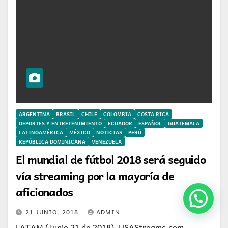
ARGENTINA
BRASIL
CHILE
COLOMBIA
COSTA RICA
DEPORTES Y ENTRETENIMIENTO
ECUADOR
ESPAÑOL
GUATEMALA
LATINOAMÉRICA
MÉXICO
NOTICIAS
PERÚ
REPÚBLICA DOMINICANA
VENEZUELA
El mundial de fútbol 2018 será seguido
vía streaming por la mayoría de
aficionados
21 JUNIO, 2018
ADMIN
LATAM (Junio 21 de 2018). USAStreams.com,