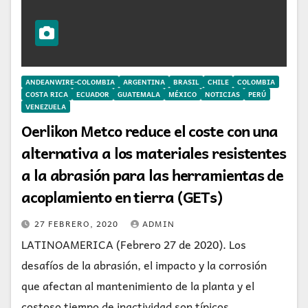
ANDEANWIRE-COLOMBIA
ARGENTINA
BRASIL
CHILE
COLOMBIA
COSTA RICA
ECUADOR
GUATEMALA
MÉXICO
NOTICIAS
PERÚ
VENEZUELA
Oerlikon Metco reduce el coste con una
alternativa a los materiales resistentes
a la abrasión para las herramientas de
acoplamiento en tierra (GETs)
27 FEBRERO, 2020
ADMIN
LATINOAMERICA (Febrero 27 de 2020). Los
desafíos de la abrasión, el impacto y la corrosión
que afectan al mantenimiento de la planta y el
costoso tiempo de inactividad son típicos…