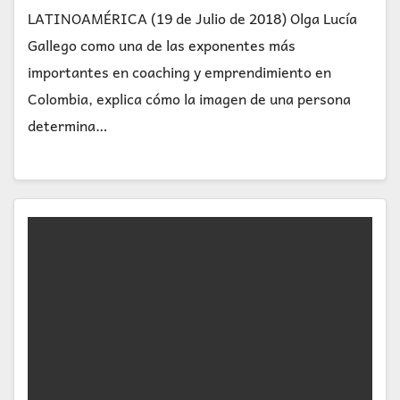
LATINOAMÉRICA (19 de Julio de 2018) Olga Lucía
Gallego como una de las exponentes más
importantes en coaching y emprendimiento en
Colombia, explica cómo la imagen de una persona
determina…