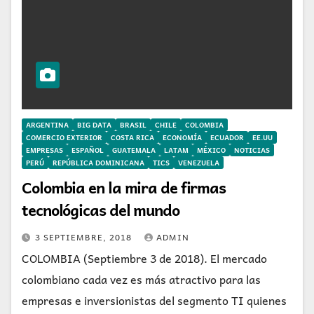
ARGENTINA
BIG DATA
BRASIL
CHILE
COLOMBIA
COMERCIO EXTERIOR
COSTA RICA
ECONOMÍA
ECUADOR
EE.UU
EMPRESAS
ESPAÑOL
GUATEMALA
LATAM
MÉXICO
NOTICIAS
PERÚ
REPÚBLICA DOMINICANA
TICS
VENEZUELA
Colombia en la mira de firmas
tecnológicas del mundo
3 SEPTIEMBRE, 2018
ADMIN
COLOMBIA (Septiembre 3 de 2018). El mercado
colombiano cada vez es más atractivo para las
empresas e inversionistas del segmento TI quienes