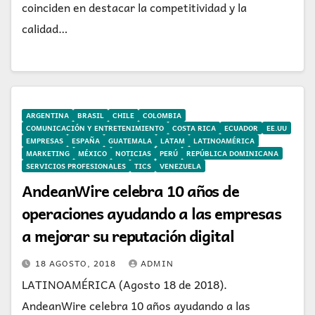
coinciden en destacar la competitividad y la
calidad…
ARGENTINA
BRASIL
CHILE
COLOMBIA
COMUNICACIÓN Y ENTRETENIMIENTO
COSTA RICA
ECUADOR
EE.UU
EMPRESAS
ESPAÑA
GUATEMALA
LATAM
LATINOAMÉRICA
MARKETING
MÉXICO
NOTICIAS
PERÚ
REPÚBLICA DOMINICANA
SERVICIOS PROFESIONALES
TICS
VENEZUELA
AndeanWire celebra 10 años de
operaciones ayudando a las empresas
a mejorar su reputación digital
18 AGOSTO, 2018
ADMIN
LATINOAMÉRICA (Agosto 18 de 2018).
AndeanWire celebra 10 años ayudando a las