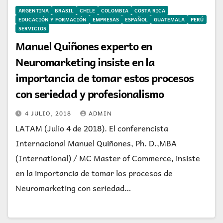
ARGENTINA
BRASIL
CHILE
COLOMBIA
COSTA RICA
EDUCACIÓN Y FORMACIÓN
EMPRESAS
ESPAÑOL
GUATEMALA
PERÚ
SERVICIOS
Manuel Quiñones experto en
Neuromarketing insiste en la
importancia de tomar estos procesos
con seriedad y profesionalismo
4 JULIO, 2018
ADMIN
LATAM (Julio 4 de 2018). El conferencista
Internacional Manuel Quiñones, Ph. D.,MBA
(International) / MC Master of Commerce, insiste
en la importancia de tomar los procesos de
Neuromarketing con seriedad…