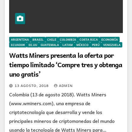
ARGENTINA
BRASIL
CHILE
COLOMBIA
COSTA RICA
ECONOMÍA
ECUADOR
EE.UU
GUATEMALA
LATAM
MÉXICO
PERÚ
VENEZUELA
Watts Miners presenta la oferta por
tiempo limitado ‘Compre tres y obtenga
uno gratis’
13 AGOSTO, 2018
ADMIN
Colombia (13 de agosto 2018). Watts Miners
(www.wminers.com), una empresa de
criptotecnología que desarrolla y vende los
principales mineros de criptomonedas del mundo
usando la tecnología de Watts Miners para…