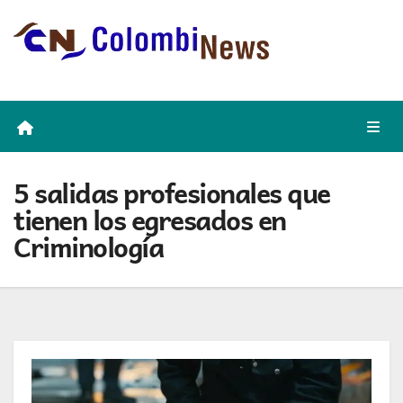
Skip
to
content
5 salidas profesionales que
tienen los egresados en
Criminología