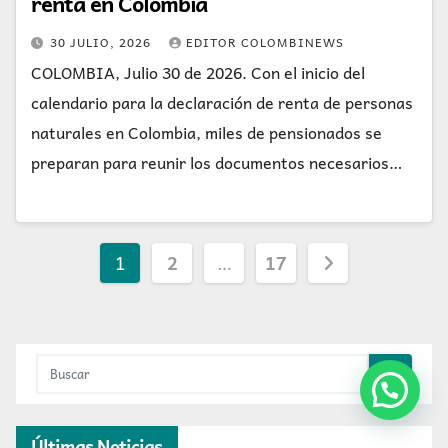
renta en Colombia
30 JULIO, 2026
EDITOR COLOMBINEWS
COLOMBIA, Julio 30 de 2026. Con el inicio del
calendario para la declaración de renta de personas
naturales en Colombia, miles de pensionados se
preparan para reunir los documentos necesarios…
Paginación
1
2
…
17
de
entradas
Últimas Noticias