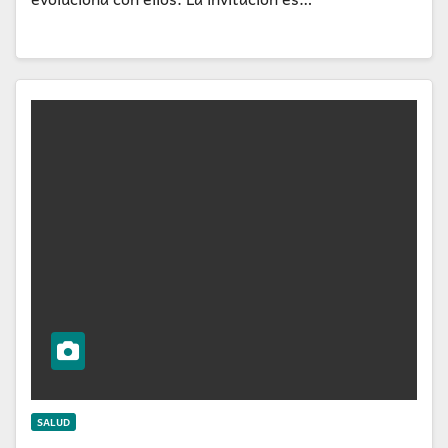
SALUD