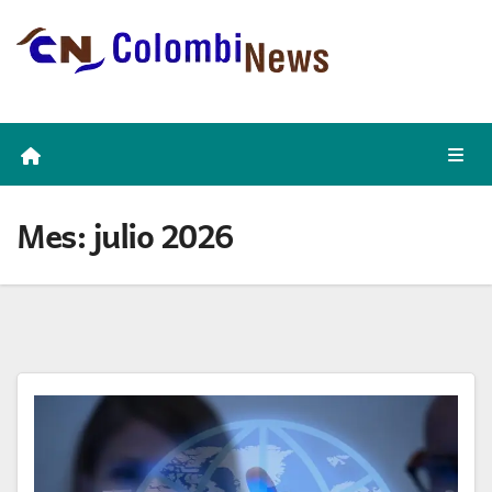
Skip
to
content
Mes:
julio 2026