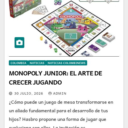
COLOMBIA
NOTICIAS
NOTICIAS COLOMBINEWS
MONOPOLY JUNIOR: EL ARTE DE
CRECER JUGANDO
30 JULIO, 2026
ADMIN
¿Cómo puede un juego de mesa transformarse en
un aliado fundamental para el desarrollo de tus
hijos? Hasbro propone una forma de jugar que
evoluciona con ellos. La invitación es…