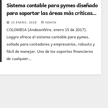
Sistema contable para pymes diseñado
para soportar las áreas más críticas
de las organizaciones
15 ENERO, 2018
ADMIN
COLOMBIA (AndeanWire, enero 15 de 2017).
Loggro ofrece el sistema contable para pymes,
soñado para contadores y empresarios, robusto y
fácil de manejar. Uno de los soportes financieros
de cualquier…