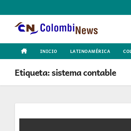
Skip
to
content
INICIO
LATINOAMÉRICA
CO
Etiqueta:
sistema contable