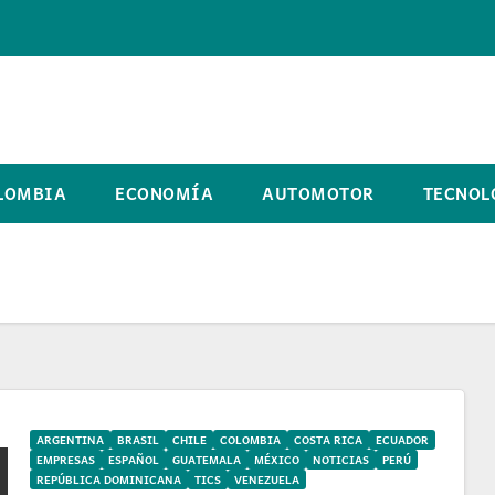
LOMBIA
ECONOMÍA
AUTOMOTOR
TECNOL
ARGENTINA
BRASIL
CHILE
COLOMBIA
COSTA RICA
ECUADOR
EMPRESAS
ESPAÑOL
GUATEMALA
MÉXICO
NOTICIAS
PERÚ
REPÚBLICA DOMINICANA
TICS
VENEZUELA