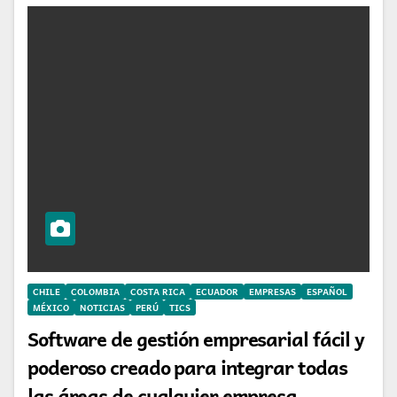
CHILE
COLOMBIA
COSTA RICA
ECUADOR
EMPRESAS
ESPAÑOL
MÉXICO
NOTICIAS
PERÚ
TICS
Software de gestión empresarial fácil y
poderoso creado para integrar todas
las áreas de cualquier empresa