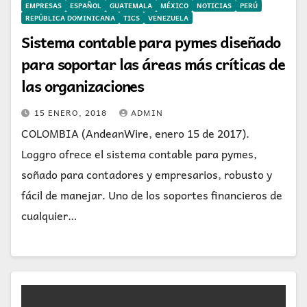
EMPRESAS
ESPAÑOL
GUATEMALA
MÉXICO
NOTICIAS
PERÚ
REPÚBLICA DOMINICANA
TICS
VENEZUELA
Sistema contable para pymes diseñado
para soportar las áreas más críticas de
las organizaciones
15 ENERO, 2018
ADMIN
COLOMBIA (AndeanWire, enero 15 de 2017).
Loggro ofrece el sistema contable para pymes,
soñado para contadores y empresarios, robusto y
fácil de manejar. Uno de los soportes financieros de
cualquier…