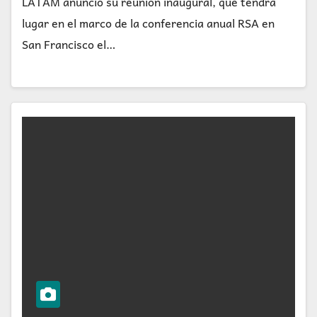
LATAM anunció su reunión inaugural, que tendrá
lugar en el marco de la conferencia anual RSA en
San Francisco el…