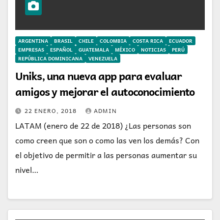
ARGENTINA
BRASIL
CHILE
COLOMBIA
COSTA RICA
ECUADOR
EMPRESAS
ESPAÑOL
GUATEMALA
MÉXICO
NOTICIAS
PERÚ
REPÚBLICA DOMINICANA
VENEZUELA
Uniks, una nueva app para evaluar
amigos y mejorar el autoconocimiento
22 ENERO, 2018
ADMIN
LATAM (enero de 22 de 2018) ¿Las personas son
como creen que son o como las ven los demás? Con
el objetivo de permitir a las personas aumentar su
nivel…