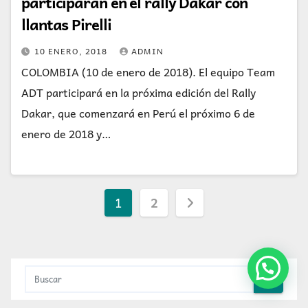
participarán en el rally Dakar con
llantas Pirelli
10 ENERO, 2018
ADMIN
COLOMBIA (10 de enero de 2018). El equipo Team
ADT participará en la próxima edición del Rally
Dakar, que comenzará en Perú el próximo 6 de
enero de 2018 y…
Paginación
1
2
de
entradas