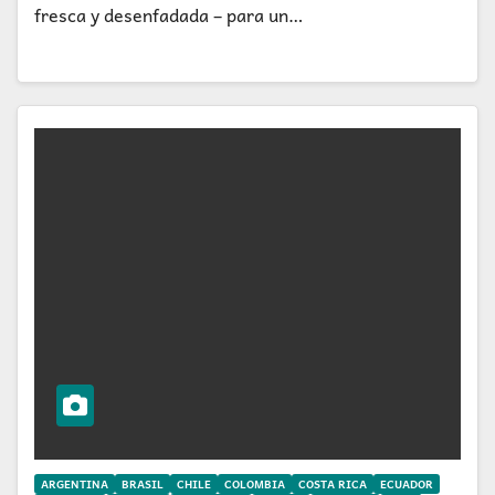
fresca y desenfadada – para un…
ARGENTINA
BRASIL
CHILE
COLOMBIA
COSTA RICA
ECUADOR