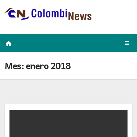
Skip
to
content
Mes:
enero 2018