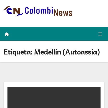
Skip
to
content
Etiqueta:
Medellín (Autoassia)