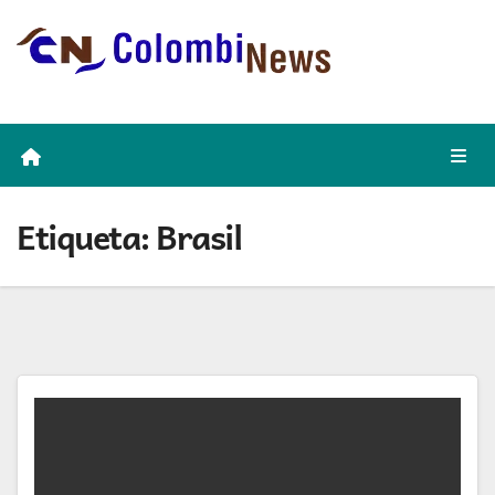
Skip
to
content
Etiqueta:
Brasil