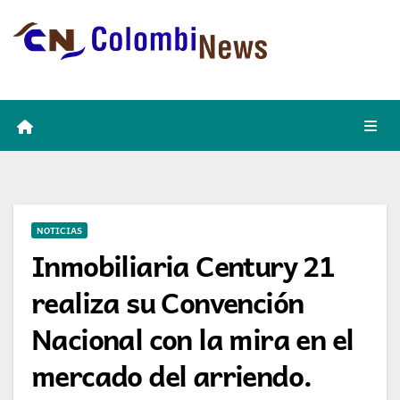
Skip
to
content
NOTICIAS
Inmobiliaria Century 21
realiza su Convención
Nacional con la mira en el
mercado del arriendo.