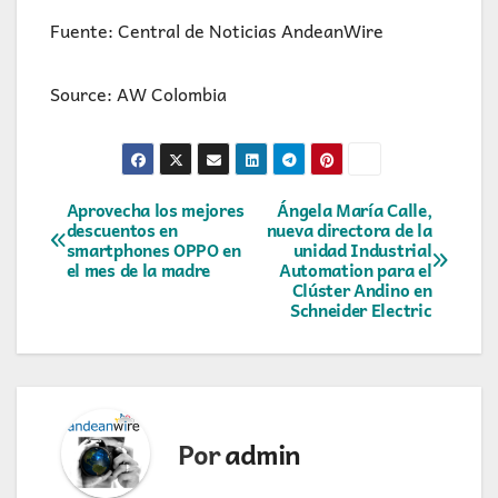
Fuente: Central de Noticias AndeanWire
Source: AW Colombia
Navegación
Aprovecha los mejores
Ángela María Calle,
descuentos en
nueva directora de la
smartphones OPPO en
unidad Industrial
de
el mes de la madre
Automation para el
Clúster Andino en
entradas
Schneider Electric
Por
admin