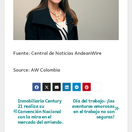
Fuente: Central de Noticias AndeanWire
Source: AW Colombia
Navegación
Inmobiliaria Century
Día del trabajo: ¡las
21 realiza su
aventuras amorosas
Convención Nacional
en el trabajo no son
de
con la mira en el
seguras!
mercado del arriendo.
entradas