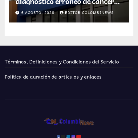
diagnóstico erróneo de cáncer
por resultados de otra persona
6 AGOSTO, 2026
EDITOR COLOMBINEWS
Términos, Definiciones y Condiciones del Servicio
Política de duración de artículos y enlaces