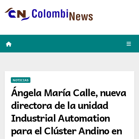
Skip
to
content
NOTICIAS
Ángela María Calle, nueva
directora de la unidad
Industrial Automation
para el Clúster Andino en