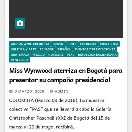
ANDEANWIRE-COLOMBIA
BRASIL
CHILE
COLOMBIA
COSTA RICA
CULTURA Y ARTE
ECUADOR
ESPAÑOL
EVENTOS Y PREMIACIONES
GUATEMALA
MÉXICO
NOTICIAS
PERÚ
REPÚBLICA DOMINICANA
VENEZUELA
Miss Wynwood aterriza en Bogotá para
presentar su campaña presidencial
9 MARZO, 2018
ADMIN
COLOMBIA (Marzo 09 de 2018). La muestra
colectiva “PAS” que se llevará a cabo la Galería
Christopher Paschall sXXI de Bogotá del 15 de
marzo al 20 de mayo, recibirá…