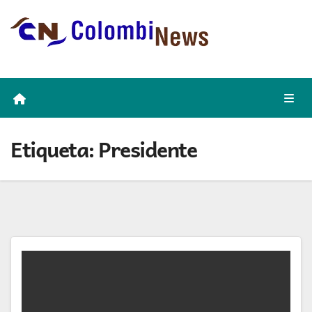
Skip
to
content
Etiqueta:
Presidente