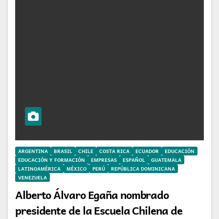
ARGENTINA
BRASIL
CHILE
COSTA RICA
ECUADOR
EDUCACIÓN
EDUCACIÓN Y FORMACIÓN
EMPRESAS
ESPAÑOL
GUATEMALA
LATINOAMÉRICA
MÉXICO
PERÚ
REPÚBLICA DOMINICANA
VENEZUELA
Alberto Álvaro Egaña nombrado
presidente de la Escuela Chilena de