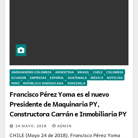
ANDEANWIRE-COLOMBIA
ARGENTINA
BRASIL
CHILE
COLOMBIA
ECUADOR
EMPRESAS
ESPAÑOL
GUATEMALA
MÉXICO
NOTICIAS
PERÚ
REPÚBLICA DOMINICANA
VENEZUELA
Francisco Pérez Yoma es el nuevo
Presidente de Maquinaria PY,
Constructora Carrán e Inmobiliaria PY
24 MAYO, 2018
ADMIN
CHILE (Mayo 24 de 2018). Francisco Pérez Yoma