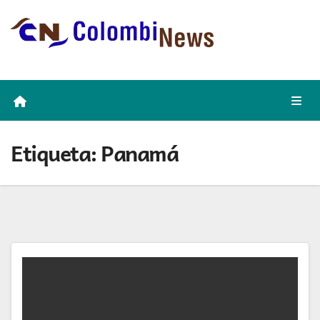
Skip
to
content
Etiqueta:
Panamá