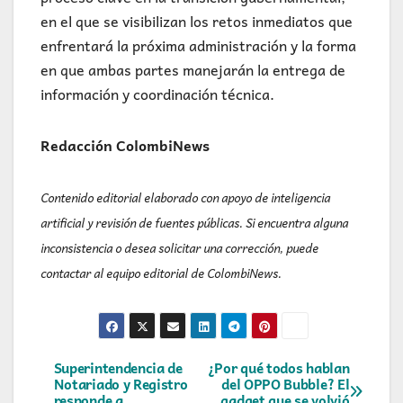
en el que se visibilizan los retos inmediatos que
enfrentará la próxima administración y la forma
en que ambas partes manejarán la entrega de
información y coordinación técnica.
Redacción ColombiNews
Contenido editorial elaborado con apoyo de inteligencia
artificial y revisión de fuentes públicas. Si encuentra alguna
inconsistencia o desea solicitar una corrección, puede
contactar al equipo editorial de ColombiNews.
Navegación
Superintendencia de
¿Por qué todos hablan
Notariado y Registro
del OPPO Bubble? El
responde a
gadget que se volvió