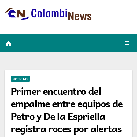
Skip
to
content
NOTICIAS
Primer encuentro del
empalme entre equipos de
Petro y De la Espriella
registra roces por alertas