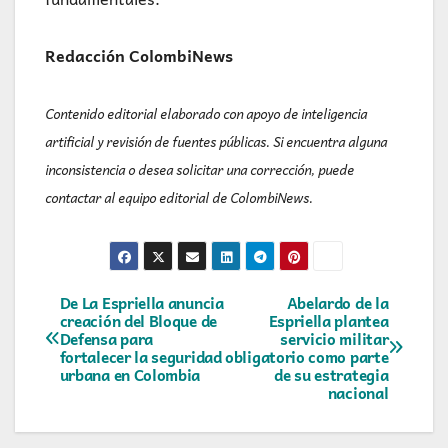
Redacción ColombiNews
Contenido editorial elaborado con apoyo de inteligencia
artificial y revisión de fuentes públicas. Si encuentra alguna
inconsistencia o desea solicitar una corrección, puede
contactar al equipo editorial de ColombiNews.
Navegación
De La Espriella anuncia
Abelardo de la
creación del Bloque de
Espriella plantea
Defensa para
servicio militar
de
fortalecer la seguridad
obligatorio como parte
urbana en Colombia
de su estrategia
entradas
nacional