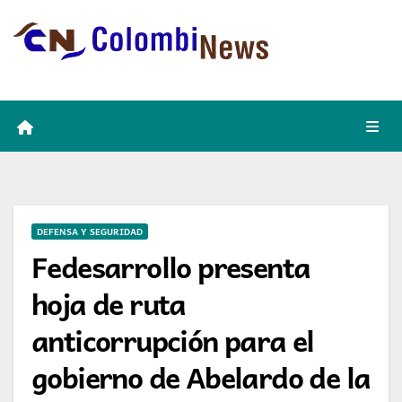
Skip
to
content
DEFENSA Y SEGURIDAD
Fedesarrollo presenta
hoja de ruta
anticorrupción para el
gobierno de Abelardo de la