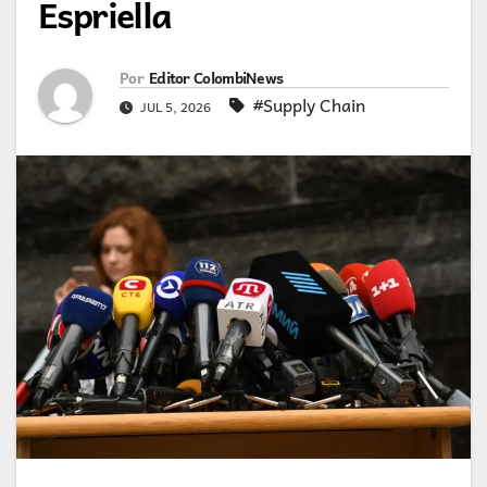
Espriella
Por
Editor ColombiNews
#Supply Chain
JUL 5, 2026