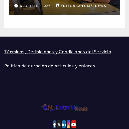
optimizar servicios de internet
6 AGOSTO, 2026
EDITOR COLOMBINEWS
Términos, Definiciones y Condiciones del Servicio
Política de duración de artículos y enlaces