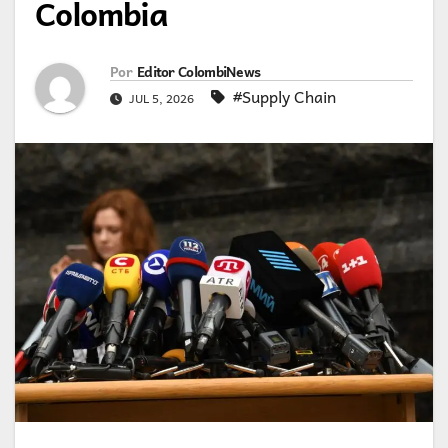
Colombia
Por
Editor ColombiNews
#Supply Chain
JUL 5, 2026