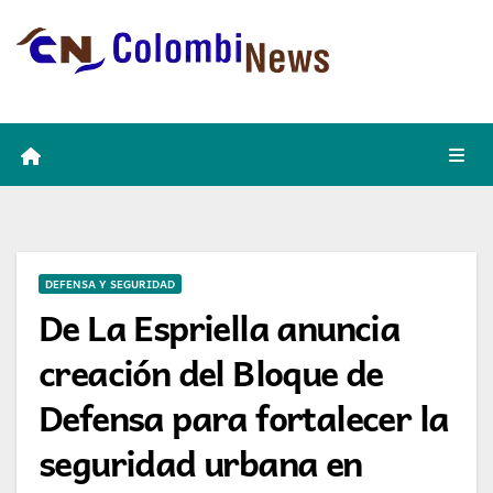
Skip
to
content
DEFENSA Y SEGURIDAD
De La Espriella anuncia
creación del Bloque de
Defensa para fortalecer la
seguridad urbana en