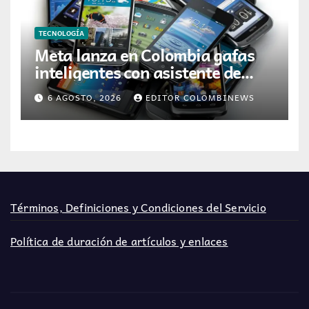
TECNOLOGÍA
Meta lanza en Colombia gafas
inteligentes con asistente de
inteligencia artificial
6 AGOSTO, 2026
EDITOR COLOMBINEWS
Términos, Definiciones y Condiciones del Servicio
Política de duración de artículos y enlaces