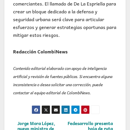
comerciantes. El llamado de De La Espriella para
crear un bloque dedicado a la defensa y
seguridad urbana será clave para articular
esfuerzos y generar estrategias oportunas para
mitigar estos riesgos.
Redacción ColombiNews
Contenido editorial elaborado con apoyo de inteligencia
artificial y revisión de fuentes públicas. Si encuentra alguna
inconsistencia o desea solicitar una corrección, puede
contactar al equipo editorial de ColombiNews.
Navegación
Jorge Mora López,
Fedesarrollo presenta
nuevo ministro de
hoja de ruta