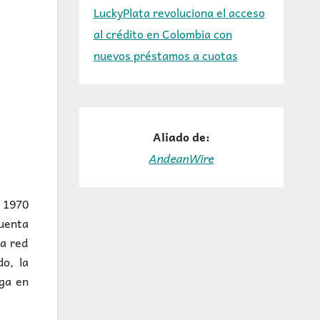
LuckyPlata revoluciona el acceso
al crédito en Colombia con
nuevos préstamos a cuotas
Aliado de:
AndeanWire
 1970
uenta
a red
o, la
ega en