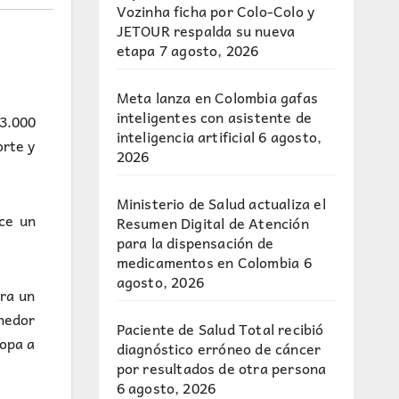
Vozinha ficha por Colo-Colo y
JETOUR respalda su nueva
etapa
7 agosto, 2026
Meta lanza en Colombia gafas
inteligentes con asistente de
3.000
inteligencia artificial
6 agosto,
orte y
2026
Ministerio de Salud actualiza el
ce un
Resumen Digital de Atención
para la dispensación de
medicamentos en Colombia
6
agosto, 2026
ra un
nedor
Paciente de Salud Total recibió
ropa a
diagnóstico erróneo de cáncer
por resultados de otra persona
6 agosto, 2026