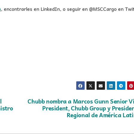
m
, encontrarles en LinkedIn, o seguir en @MSCCargo en Twi
l
Chubb nombra a Marcos Gunn Senior V
istro
President, Chubb Group y Preside
Regional de América Lat