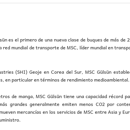
n es el primero de una nueva clase de buques de más de 2
a red mundial de transporte de MSC, líder mundial en transp
ustries (SHI) Geoje en Corea del Sur, MSC Gülsün estable
s, en particular en términos de rendimiento medioambiental.
tros de manga, MSC Gülsün tiene una capacidad récord pa
 más grandes generalmente emiten menos CO2 por conte
mueven mercancías en los servicios de MSC entre Asia y Eu
uministro.