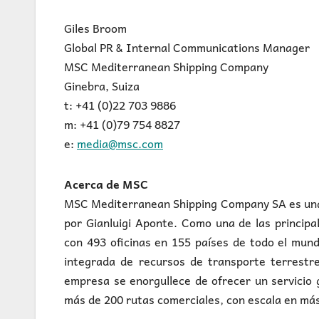
Giles Broom
Global PR & Internal Communications Manager
MSC Mediterranean Shipping Company
Ginebra, Suiza
t: +41 (0)22 703 9886
m: +41 (0)79 754 8827
e:
media@msc.com
Acerca de MSC
MSC Mediterranean Shipping Company SA es una
por Gianluigi Aponte. Como una de las princi
con 493 oficinas en 155 países de todo el mu
integrada de recursos de transporte terrestre
empresa se enorgullece de ofrecer un servicio 
más de 200 rutas comerciales, con escala en má