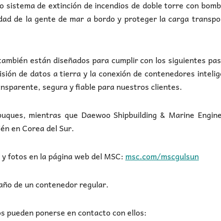
vo sistema de extinción de incendios de doble torre con bom
dad de la gente de mar a bordo y proteger la carga transp
ambién están diseñados para cumplir con los siguientes pa
isión de datos a tierra y la conexión de contenedores inteli
nsparente, segura y fiable para nuestros clientes.
 buques, mientras que Daewoo Shipbuilding & Marine Engine
én en Corea del Sur.
 y fotos en la página web del MSC:
msc.com/mscgulsun
maño de un contenedor regular.
os pueden ponerse en contacto con ellos: