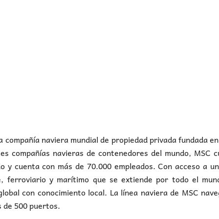
 compañía naviera mundial de propiedad privada fundada en
pales compañías navieras de contenedores del mundo, MSC c
ndo y cuenta con más de 70.000 empleados. Con acceso a un
, ferroviario y marítimo que se extiende por todo el mund
global con conocimiento local. La línea naviera de MSC nav
s de 500 puertos.