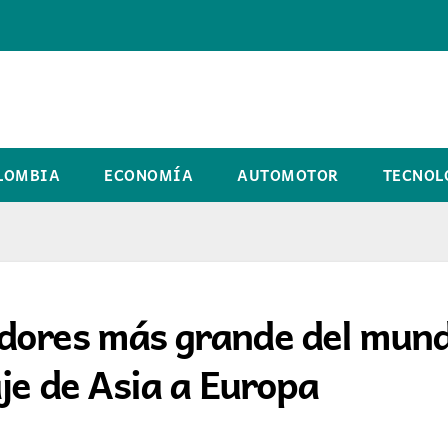
LOMBIA
ECONOMÍA
AUTOMOTOR
TECNOL
edores más grande del mun
je de Asia a Europa