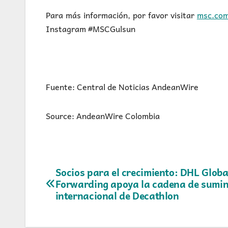
Para más información, por favor visitar
msc.co
Instagram #MSCGulsun
Fuente: Central de Noticias AndeanWire
Source: AndeanWire Colombia
Navegación
Socios para el crecimiento: DHL Globa
Forwarding apoya la cadena de sumin
de
internacional de Decathlon
entradas