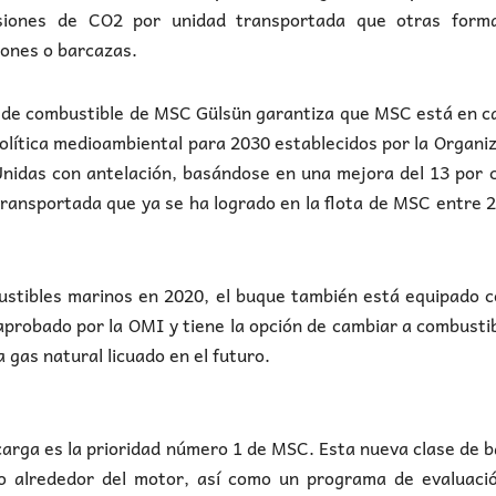
iones de CO2 por unidad transportada que otras form
iones o barcazas.
rro de combustible de MSC Gülsün garantiza que MSC está en 
política medioambiental para 2030 establecidos por la Organi
nidas con antelación, basándose en una mejora del 13 por 
transportada que ya se ha logrado en la flota de MSC entre 
ustibles marinos en 2020, el buque también está equipado 
aprobado por la OMI y tiene la opción de cambiar a combusti
 gas natural licuado en el futuro.
a carga es la prioridad número 1 de MSC. Esta nueva clase de 
o alrededor del motor, así como un programa de evaluació