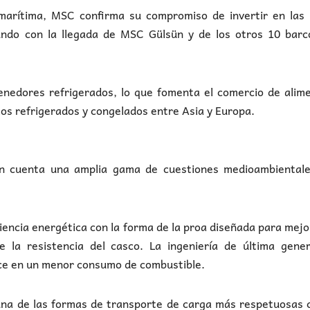
marítima, MSC confirma su compromiso de invertir en las 
ndo con la llegada de MSC Gülsün y de los otros 10 barc
nedores refrigerados, lo que fomenta el comercio de alime
los refrigerados y congelados entre Asia y Europa.
en cuenta una amplia gama de cuestiones medioambientale
iencia energética con la forma de la proa diseñada para mejo
e la resistencia del casco. La ingeniería de última gener
duce en un menor consumo de combustible.
una de las formas de transporte de carga más respetuosas 