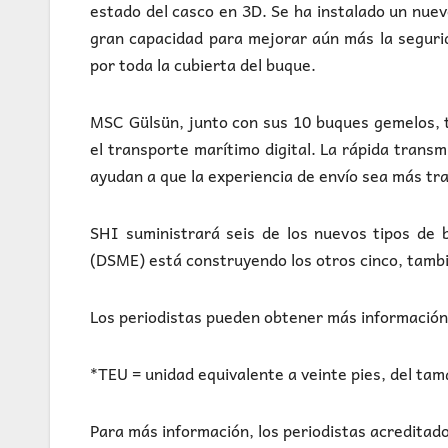
estado del casco en 3D. Se ha instalado un nue
gran capacidad para mejorar aún más la seguri
por toda la cubierta del buque.
MSC Gülsün, junto con sus 10 buques gemelos, t
el transporte marítimo digital. La rápida transm
ayudan a que la experiencia de envío sea más tra
SHI suministrará seis de los nuevos tipos de
(DSME) está construyendo los otros cinco, tambi
Los periodistas pueden obtener más información
*TEU = unidad equivalente a veinte pies, del ta
Para más información, los periodistas acreditad