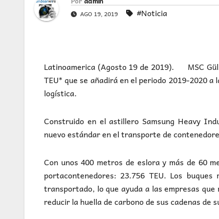
Por
admin
#Noticia
AGO 19, 2019
Latinoamerica (Agosto 19 de 2019). MSC Gülsü
TEU* que se añadirá en el periodo 2019-2020 a l
logística.
Construido en el astillero Samsung Heavy Ind
nuevo estándar en el transporte de contenedore
Con unos 400 metros de eslora y más de 60 me
portacontenedores: 23.756 TEU. Los buques
transportado, lo que ayuda a las empresas que 
reducir la huella de carbono de sus cadenas de s