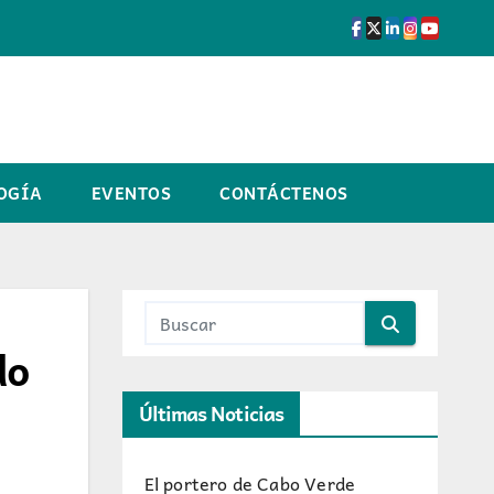
OGÍA
EVENTOS
CONTÁCTENOS
do
Últimas Noticias
El portero de Cabo Verde