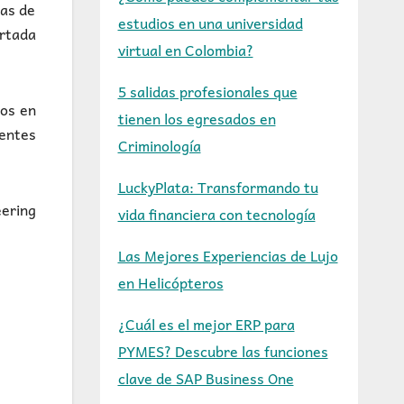
bas de
estudios en una universidad
ortada
virtual en Colombia?
5 salidas profesionales que
sos en
tienen los egresados en
gentes
Criminología
LuckyPlata: Transformando tu
ering
vida financiera con tecnología
Las Mejores Experiencias de Lujo
en Helicópteros
¿Cuál es el mejor ERP para
PYMES? Descubre las funciones
clave de SAP Business One