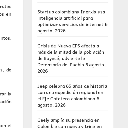
rutas
Startup colombiana Inerxia usa
os en
inteligencia artificial para
optimizar servicios de internet
6
agosto, 2026
ntos,
Crisis de Nueva EPS afecta a
más de la mitad de la población
de Boyacá, advierte la
Defensoría del Pueblo
6 agosto,
s, de
2026
Jeep celebra 85 años de historia
con una expedición regional en
rar la
el Eje Cafetero colombiano
6
ación
agosto, 2026
Geely amplía su presencia en
con el
Colombia con nueva vitrina en