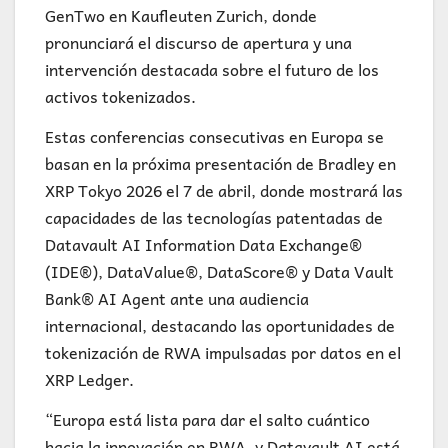
GenTwo en Kaufleuten Zurich, donde
pronunciará el discurso de apertura y una
intervención destacada sobre el futuro de los
activos tokenizados.
Estas conferencias consecutivas en Europa se
basan en la próxima presentación de Bradley en
XRP Tokyo 2026 el 7 de abril, donde mostrará las
capacidades de las tecnologías patentadas de
Datavault AI Information Data Exchange®
(IDE®), DataValue®, DataScore® y Data Vault
Bank® AI Agent ante una audiencia
internacional, destacando las oportunidades de
tokenización de RWA impulsadas por datos en el
XRP Ledger.
“Europa está lista para dar el salto cuántico
hacia la innovación en RWA, y Datavault AI está