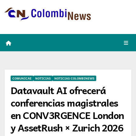
Skip
to
content
COMUNICAE
NOTICIAS
NOTICIAS COLOMBINEWS
Datavault AI ofrecerá
conferencias magistrales
en CONV3RGENCE London
y AssetRush × Zurich 2026