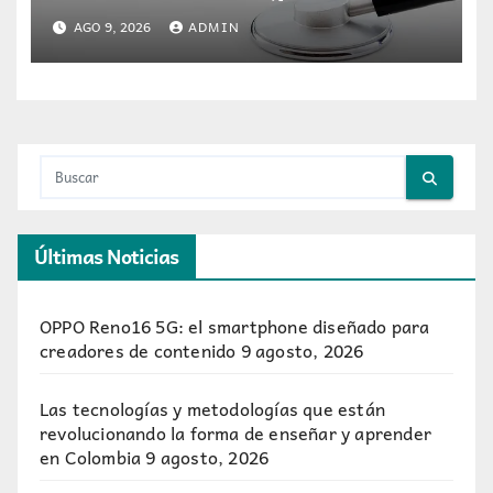
laboral se toman ESS+
AGO 9, 2026
ADMIN
Últimas Noticias
OPPO Reno16 5G: el smartphone diseñado para
creadores de contenido
9 agosto, 2026
Las tecnologías y metodologías que están
revolucionando la forma de enseñar y aprender
en Colombia
9 agosto, 2026