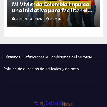
Mi Vivienda Colombia impulsa
una iniciativa para facilitar el
acceso a la vivienda de familias
8 AGOSTO, 2026
ADMIN
colombianas
Términos, Definiciones y Condiciones del Servicio
Política de duración de artículos y enlaces