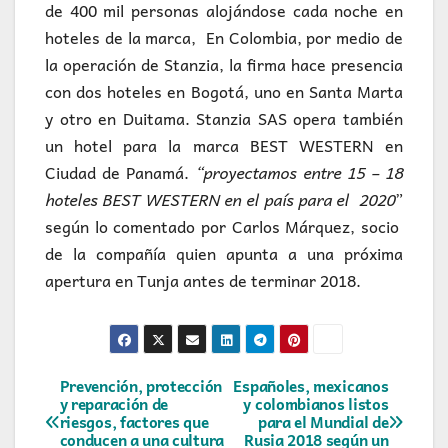
de 400 mil personas alojándose cada noche en
hoteles de la marca, En Colombia, por medio de
la operación de Stanzia, la firma hace presencia
con dos hoteles en Bogotá, uno en Santa Marta
y otro en Duitama. Stanzia SAS opera también
un hotel para la marca BEST WESTERN en
Ciudad de Panamá.
“proyectamos entre 15 – 18
hoteles BEST WESTERN en el país para el 2020
”
según lo comentado por Carlos Márquez, socio
de la compañía quien apunta a una próxima
apertura en Tunja antes de terminar 2018.
Navegación
Prevención, protección
Españoles, mexicanos
y reparación de
y colombianos listos
riesgos, factores que
para el Mundial de
de
conducen a una cultura
Rusia 2018 según un