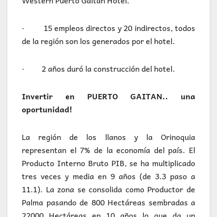
Western Puerto Gaitán Hotel.
· 15 empleos directos y 20 indirectos, todos
de la región son los generados por el hotel.
· 2 años duró la construcción del hotel.
Invertir en PUERTO GAITAN.. una
oportunidad!
La región de los llanos y la Orinoquia
representan el 7% de la economía del país. El
Producto Interno Bruto PIB, se ha multiplicado
tres veces y media en 9 años (de 3.3 paso a
11.1). La zona se consolida como Productor de
Palma pasando de 800 Hectáreas sembradas a
22000 Hectáreas en 10 años lo que da un