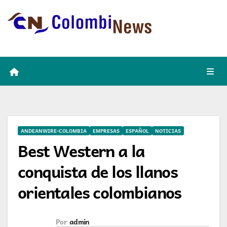
Skip
to
content
ANDEANWIRE-COLOMBIA
EMPRESAS
ESPAÑOL
NOTICIAS
Best Western a la
conquista de los llanos
orientales colombianos
Por
admin