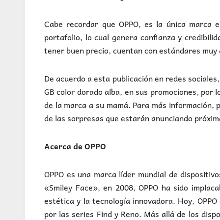
Cabe recordar que OPPO, es la única marca e
portafolio, lo cual genera confianza y credibil
tener buen precio, cuentan con estándares muy a
De acuerdo a esta publicación en redes sociales
GB color dorado alba, en sus promociones, por l
de la marca a su mamá. Para más información, p
de las sorpresas que estarán anunciando próxi
Acerca de OPPO
OPPO es una marca líder mundial de dispositivo
«Smiley Face», en 2008, OPPO ha sido implacab
estética y la tecnología innovadora. Hoy, OPPO
por las series Find y Reno. Más allá de los dis