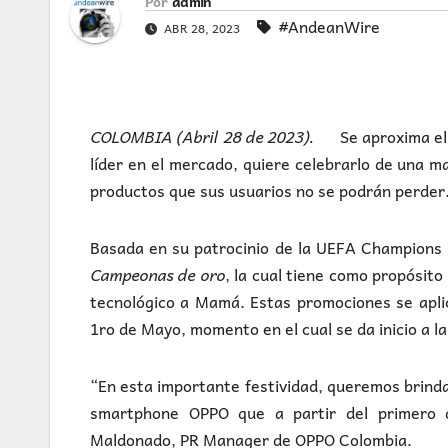
Por
admin
#AndeanWire
ABR 28, 2023
COLOMBIA (Abril 28 de 2023).
Se aproxima el
líder en el mercado, quiere celebrarlo de una 
productos que sus usuarios no se podrán perder
Basada en su patrocinio de la UEFA Champions 
Campeonas de oro
, la cual tiene como propósit
tecnológico a Mamá. Estas promociones se aplic
1ro de Mayo, momento en el cual se da inicio a l
“En esta importante festividad, queremos brinda
smartphone OPPO que a partir del primero 
Maldonado, PR Manager de OPPO Colombia.