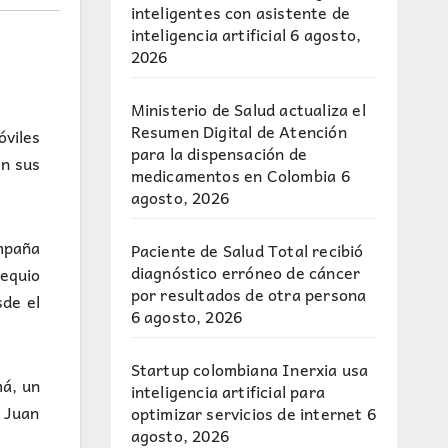
inteligentes con asistente de
inteligencia artificial
6 agosto,
2026
Ministerio de Salud actualiza el
Resumen Digital de Atención
óviles
para la dispensación de
en sus
medicamentos en Colombia
6
agosto, 2026
mpaña
Paciente de Salud Total recibió
diagnóstico erróneo de cáncer
sequio
por resultados de otra persona
sde el
6 agosto, 2026
Startup colombiana Inerxia usa
má, un
inteligencia artificial para
 Juan
optimizar servicios de internet
6
agosto, 2026