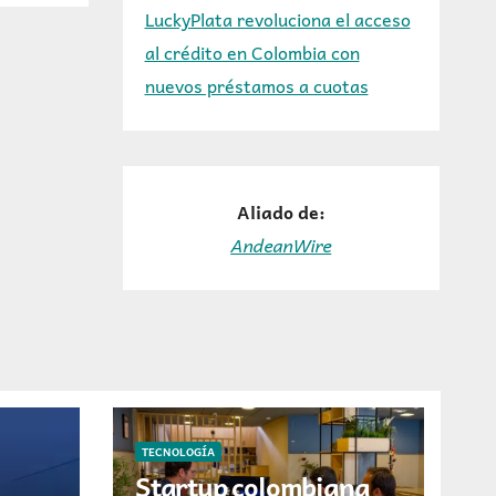
LuckyPlata revoluciona el acceso
al crédito en Colombia con
nuevos préstamos a cuotas
Aliado de:
AndeanWire
TECNOLOGÍA
Startup colombiana