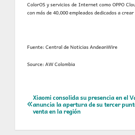
ColorOS y servicios de Internet como OPPO Clou
con más de 40,000 empleados dedicados a crear u
Fuente: Central de Noticias AndeanWire
Source: AW Colombia
Navegación
Xiaomi consolida su presencia en el Va
anuncia la apertura de su tercer punt
de
venta en la región
entradas