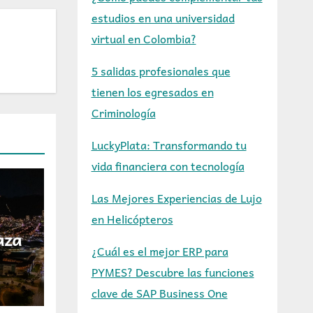
estudios en una universidad
virtual en Colombia?
5 salidas profesionales que
tienen los egresados en
Criminología
LuckyPlata: Transformando tu
vida financiera con tecnología
Las Mejores Experiencias de Lujo
en Helicópteros
aza
¿Cuál es el mejor ERP para
e
PYMES? Descubre las funciones
en
clave de SAP Business One
ento