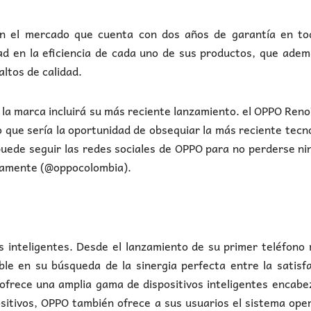
n el mercado que cuenta con dos años de garantía en to
idad en la eficiencia de cada uno de sus productos, que ade
ltos de calidad.
, la marca incluirá su más reciente lanzamiento. el OPPO Ren
o que sería la oportunidad de obsequiar la más reciente tecn
uede seguir las redes sociales de OPPO para no perderse n
mamente (@oppocolombia).
s inteligentes. Desde el lanzamiento de su primer teléfono 
le en su búsqueda de la sinergia perfecta entre la satisf
 ofrece una amplia gama de dispositivos inteligentes encab
positivos, OPPO también ofrece a sus usuarios el sistema ope