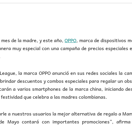
 mes de la madre, y este año,
OPPO
, marca de dispositivos m
manera muy especial con una campaña de precios especiales 
.
League, la marca OPPO anunció en sus redes sociales la ca
o brindar descuentos y combos especiales para regalar un ob
arán a varios smartphones de la marca china, iniciando de
a festividad que celebra a las madres colombianas.
rle a nuestros usuarios la mejor alternativa de regalo a Ma
de Mayo contará con importantes promociones”, afirma