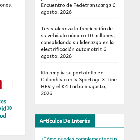
iones,
Encuentro de Fedetranscarga
6
agosto, 2026
Tesla alcanza la fabricación de
su vehículo número 10 millones,
consolidando su liderazgo en la
electrificación automotriz
6
agosto, 2026
Kia amplía su portafolio en
Colombia con la Sportage X-Line
HEV y el K4 Turbo
6 agosto,
2026
tes
vid
ood
Artículos De Interés
¿Cómo puedes complementar tus