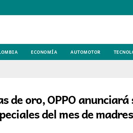
LOMBIA
ECONOMÍA
AUTOMOTOR
TECNOL
s de oro, OPPO anunciará 
peciales del mes de madres