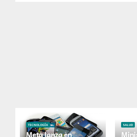
TECNOLOGÍA
SALUD
Meta lanza en
Mini