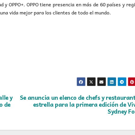
d y OPPO+. OPPO tiene presencia en más de 60 países y reg
na vida mejor para los clientes de todo el mundo.
lle y
Se anuncia un elenco de chefs y restauran
o de
estrella para la primera edición de Vi
Sydney F