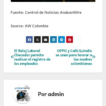
Fuente: Central de Noticias AndeanWire
Source: AW Colombia
Navegación
El Reloj Laboral
OPPO y Café Quindío
Checador permite
se unen para honrar a
realizar el registro de
las madres
de
los empleados
colombianas
entradas
Por
admin