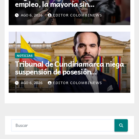
empleo, la mayoría sin
experiencia requerida
AGO 6, 2026
EDITOR COLOMBINEWS
NOTICIAS
Tribunal de Cundinamarca niega
suspensión de posesión
presidencial de Abelardo de la
AGO 6, 2026
EDITOR COLOMBINEWS
Espriella en Cali