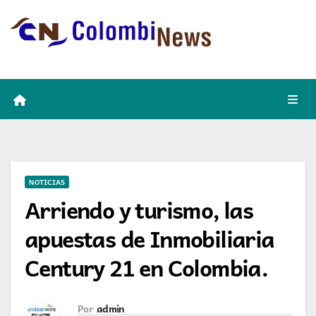
Skip
to
content
NOTICIAS
Arriendo y turismo, las
apuestas de Inmobiliaria
Century 21 en Colombia.
Por
admin