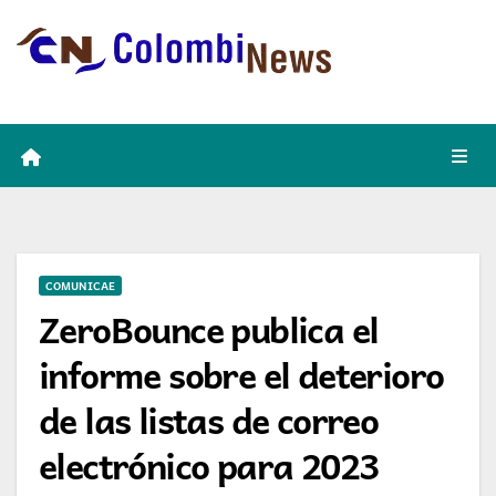
Skip
to
content
COMUNICAE
ZeroBounce publica el
informe sobre el deterioro
de las listas de correo
electrónico para 2023