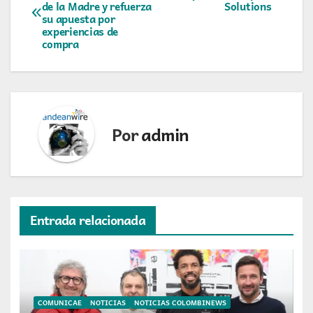
de la Madre y refuerza
Solutions
de
su apuesta por
experiencias de
entradas
compra
Por
admin
Entrada relacionada
COMUNICAE
NOTICIAS
NOTICIAS COLOMBINEWS