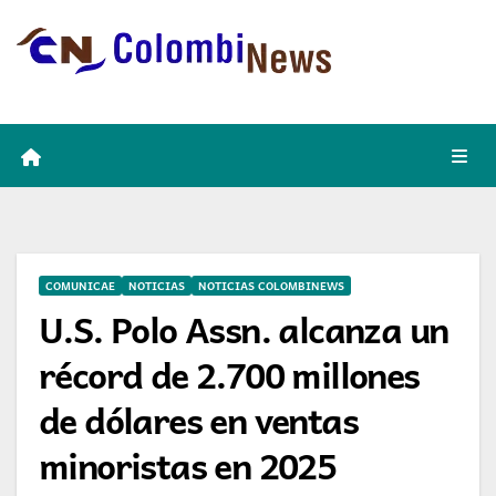
Skip
to
content
COMUNICAE
NOTICIAS
NOTICIAS COLOMBINEWS
U.S. Polo Assn. alcanza un
récord de 2.700 millones
de dólares en ventas
minoristas en 2025