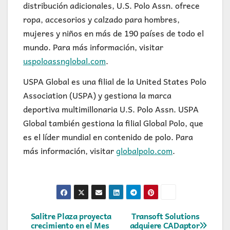
distribución adicionales, U.S. Polo Assn. ofrece
ropa, accesorios y calzado para hombres,
mujeres y niños en más de 190 países de todo el
mundo. Para más información, visitar
uspoloassnglobal.com
.
USPA Global es una filial de la United States Polo
Association (USPA) y gestiona la marca
deportiva multimillonaria U.S. Polo Assn. USPA
Global también gestiona la filial Global Polo, que
es el líder mundial en contenido de polo. Para
más información, visitar
globalpolo.com
.
Navegación
Salitre Plaza proyecta
Transoft Solutions
crecimiento en el Mes
adquiere CADaptor