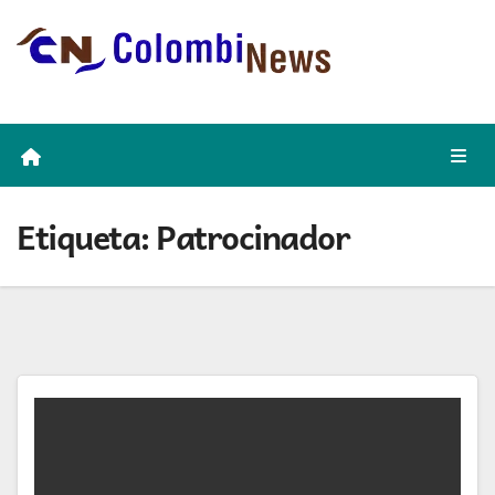
Skip
to
content
Etiqueta:
Patrocinador