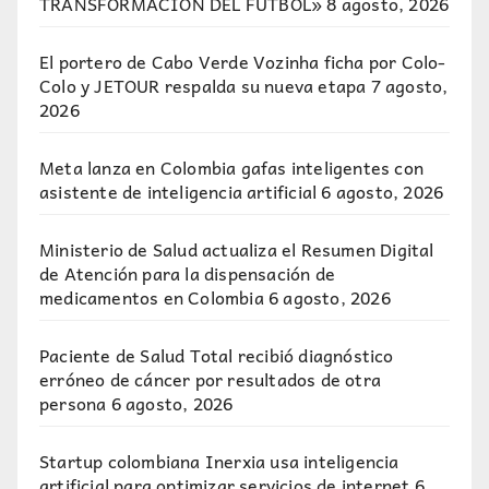
TRANSFORMACIÓN DEL FÚTBOL»
8 agosto, 2026
El portero de Cabo Verde Vozinha ficha por Colo-
Colo y JETOUR respalda su nueva etapa
7 agosto,
2026
Meta lanza en Colombia gafas inteligentes con
asistente de inteligencia artificial
6 agosto, 2026
Ministerio de Salud actualiza el Resumen Digital
de Atención para la dispensación de
medicamentos en Colombia
6 agosto, 2026
Paciente de Salud Total recibió diagnóstico
erróneo de cáncer por resultados de otra
persona
6 agosto, 2026
Startup colombiana Inerxia usa inteligencia
artificial para optimizar servicios de internet
6