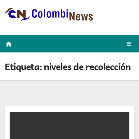
Skip
to
content
Etiqueta:
niveles de recolección