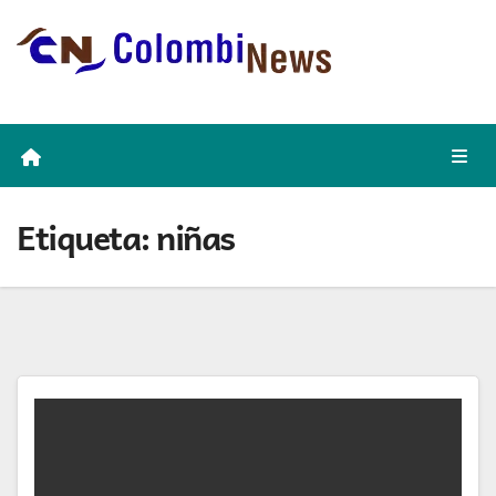
Skip
to
content
Etiqueta:
niñas