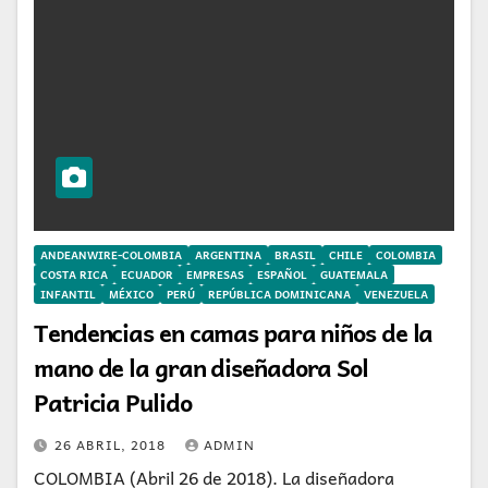
ANDEANWIRE-COLOMBIA
ARGENTINA
BRASIL
CHILE
COLOMBIA
COSTA RICA
ECUADOR
EMPRESAS
ESPAÑOL
GUATEMALA
INFANTIL
MÉXICO
PERÚ
REPÚBLICA DOMINICANA
VENEZUELA
Tendencias en camas para niños de la
mano de la gran diseñadora Sol
Patricia Pulido
26 ABRIL, 2018
ADMIN
COLOMBIA (Abril 26 de 2018). La diseñadora