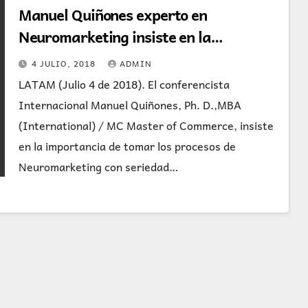
Manuel Quiñones experto en
Neuromarketing insiste en la
importancia de tomar estos procesos
4 JULIO, 2018
ADMIN
con seriedad y profesionalismo
LATAM (Julio 4 de 2018). El conferencista
Internacional Manuel Quiñones, Ph. D.,MBA
(International) / MC Master of Commerce, insiste
en la importancia de tomar los procesos de
Neuromarketing con seriedad…