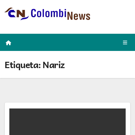
Skip
to
content
Etiqueta:
Nariz