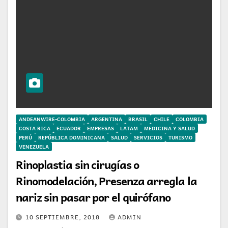
ANDEANWIRE-COLOMBIA
ARGENTINA
BRASIL
CHILE
COLOMBIA
COSTA RICA
ECUADOR
EMPRESAS
LATAM
MEDICINA Y SALUD
PERÚ
REPÚBLICA DOMINICANA
SALUD
SERVICIOS
TURISMO
VENEZUELA
Rinoplastia sin cirugías o
Rinomodelación, Presenza arregla la
nariz sin pasar por el quirófano
10 SEPTIEMBRE, 2018
ADMIN