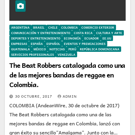
ARGENTINA
BRASIL
CHILE
COLOMBIA
COMERCIO EXTERIOR
COMUNICACIÓN Y ENTRETENIMIENTO
COSTA RICA
CULTURA Y ARTE
DEPORTES Y ENTRETENIMIENTO
ECONOMÍA
ECUADOR
EE.UU
EMPRESAS
ESPAÑA
ESPAÑOL
EVENTOS Y PREMIACIONES
GUATEMALA
MÉXICO
NOTICIAS
PERÚ
REPÚBLICA DOMINICANA
SERVICIOS PROFESIONALES
VENEZUELA
The Beat Robbers catalogada como una
de las mejores bandas de reggae en
Colombia.
30 OCTUBRE, 2017
ADMIN
COLOMBIA (AndeanWire, 30 de octubre de 2017)
The Beat Robbers catalogada como una de las
mejores bandas de reggae en Colombia, lanzó con
gran éxito su sencillo“Amalgama”. Junto con la…