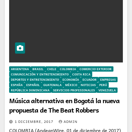
ARGENTINA
BRASIL
CHILE
COLOMBIA
COMERCIO EXTERIOR
COMUNICACIÓN Y ENTRETENIMIENTO
COSTA RICA
DEPORTES Y ENTRETENIMIENTO
ECONOMÍA
ECUADOR
EMPRESAS
ESPAÑA
ESPAÑOL
GUATEMALA
MÉXICO
NOTICIAS
PERÚ
REPÚBLICA DOMINICANA
SERVICIOS PROFESIONALES
VENEZUELA
Música alternativa en Bogotá la nueva
propuesta de The Beat Robbers
1 DICIEMBRE, 2017
ADMIN
COLOMBIA (AndeanWire, 01 de diciembre de 2017)