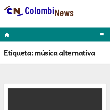
Skip
to
content
Etiqueta:
música alternativa