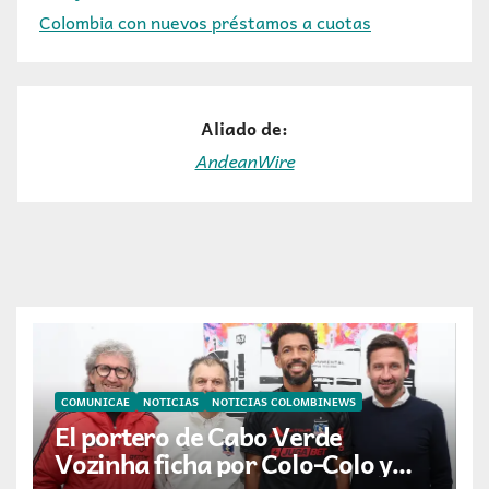
Colombia con nuevos préstamos a cuotas
Aliado de:
AndeanWire
COMUNICAE
NOTICIAS
NOTICIAS COLOMBINEWS
El portero de Cabo Verde
Vozinha ficha por Colo-Colo y