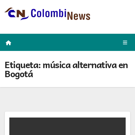
Skip
to
content
Etiqueta:
música alternativa en
Bogotá