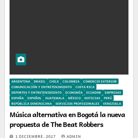
ARGENTINA
BRASIL
CHILE
COLOMBIA
COMERCIO EXTERIOR
COMUNICACIÓN Y ENTRETENIMIENTO
COSTA RICA
DEPORTES Y ENTRETENIMIENTO
ECONOMÍA
ECUADOR
EMPRESAS
ESPAÑA
ESPAÑOL
GUATEMALA
MÉXICO
NOTICIAS
PERÚ
REPÚBLICA DOMINICANA
SERVICIOS PROFESIONALES
VENEZUELA
Música alternativa en Bogotá la nueva
propuesta de The Beat Robbers
1 DICIEMBRE, 2017
ADMIN