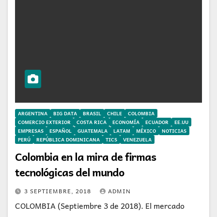
ARGENTINA
BIG DATA
BRASIL
CHILE
COLOMBIA
COMERCIO EXTERIOR
COSTA RICA
ECONOMÍA
ECUADOR
EE.UU
EMPRESAS
ESPAÑOL
GUATEMALA
LATAM
MÉXICO
NOTICIAS
PERÚ
REPÚBLICA DOMINICANA
TICS
VENEZUELA
Colombia en la mira de firmas
tecnológicas del mundo
3 SEPTIEMBRE, 2018
ADMIN
COLOMBIA (Septiembre 3 de 2018). El mercado