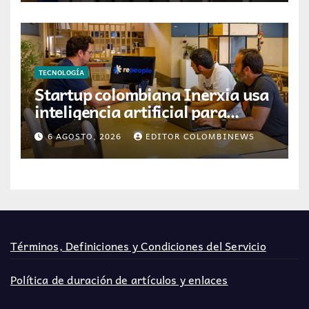
TECNOLOGÍA
Startup colombiana Inerxia usa
inteligencia artificial para
optimizar servicios de internet
6 AGOSTO, 2026
EDITOR COLOMBINEWS
Términos, Definiciones y Condiciones del Servicio
Política de duración de artículos y enlaces