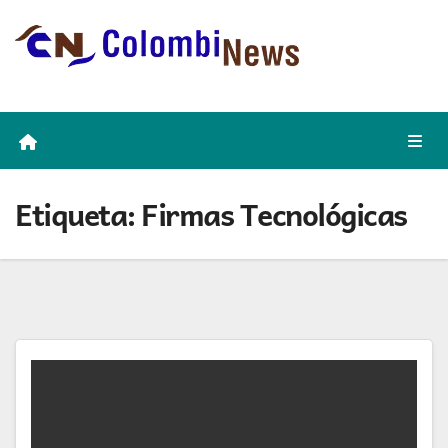
Skip
to
content
Etiqueta:
Firmas Tecnológicas