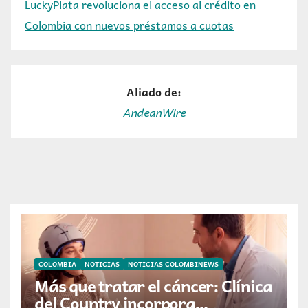
LuckyPlata revoluciona el acceso al crédito en
Colombia con nuevos préstamos a cuotas
Aliado de:
AndeanWire
COLOMBIA
NOTICIAS
NOTICIAS COLOMBINEWS
Más que tratar el cáncer: Clínica
del Country incorpora