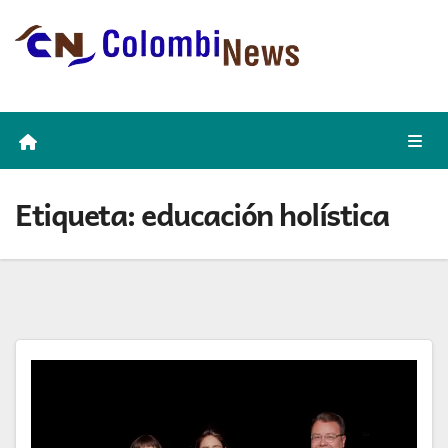
Skip
to
content
Etiqueta:
educación holística