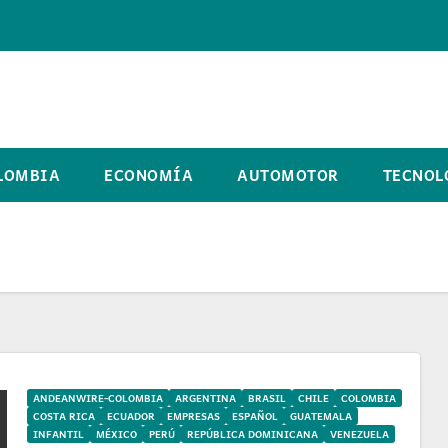
LOMBIA
ECONOMÍA
AUTOMOTOR
TECNOL
ANDEANWIRE-COLOMBIA
ARGENTINA
BRASIL
CHILE
COLOMBIA
COSTA RICA
ECUADOR
EMPRESAS
ESPAÑOL
GUATEMALA
INFANTIL
MÉXICO
PERÚ
REPÚBLICA DOMINICANA
VENEZUELA