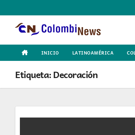
Skip
to
content
INICIO
LATINOAMÉRICA
CO
Etiqueta:
Decoración