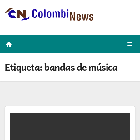
Skip
to
content
Etiqueta:
bandas de música