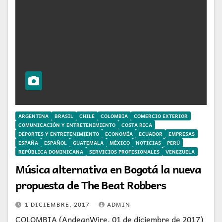
ARGENTINA
BRASIL
CHILE
COLOMBIA
COMERCIO EXTERIOR
COMUNICACIÓN Y ENTRETENIMIENTO
COSTA RICA
DEPORTES Y ENTRETENIMIENTO
ECONOMÍA
ECUADOR
EMPRESAS
ESPAÑA
ESPAÑOL
GUATEMALA
MÉXICO
NOTICIAS
PERÚ
REPÚBLICA DOMINICANA
SERVICIOS PROFESIONALES
VENEZUELA
Música alternativa en Bogotá la nueva
propuesta de The Beat Robbers
1 DICIEMBRE, 2017
ADMIN
COLOMBIA (AndeanWire, 01 de diciembre de 2017)