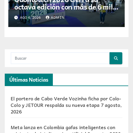
octava edición con más de 6 mil
visitantes
AGO 6, 2026
ADMIN
Últimas Noticias
El portero de Cabo Verde Vozinha ficha por Colo-
Colo y JETOUR respalda su nueva etapa
7 agosto,
2026
Meta lanza en Colombia gafas inteligentes con