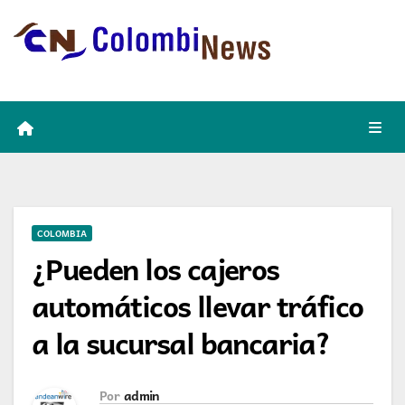
Skip
to
content
COLOMBIA
¿Pueden los cajeros
automáticos llevar tráfico
a la sucursal bancaria?
Por
admin