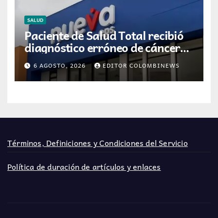
SALUD
Paciente de Salud Total recibió
diagnóstico erróneo de cáncer
por resultados de otra persona
6 AGOSTO, 2026
EDITOR COLOMBINEWS
Términos, Definiciones y Condiciones del Servicio
Política de duración de artículos y enlaces