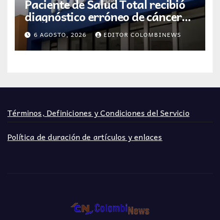
Paciente de Salud Total recibió
diagnóstico erróneo de cáncer
por resultados de otra persona
6 AGOSTO, 2026
EDITOR COLOMBINEWS
Términos, Definiciones y Condiciones del Servicio
Política de duración de artículos y enlaces