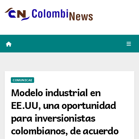
Skip
to
content
COMUNICAE
Modelo industrial en
EE.UU, una oportunidad
para inversionistas
colombianos, de acuerdo