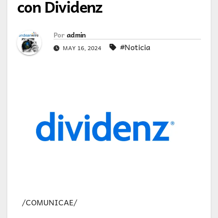
con Dividenz
Por
admin
#Noticia
MAY 16, 2024
/COMUNICAE/