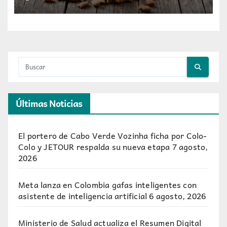
digestibilidad
Últimas Noticias
El portero de Cabo Verde Vozinha ficha por Colo-
Colo y JETOUR respalda su nueva etapa
7 agosto,
2026
Meta lanza en Colombia gafas inteligentes con
asistente de inteligencia artificial
6 agosto, 2026
Ministerio de Salud actualiza el Resumen Digital