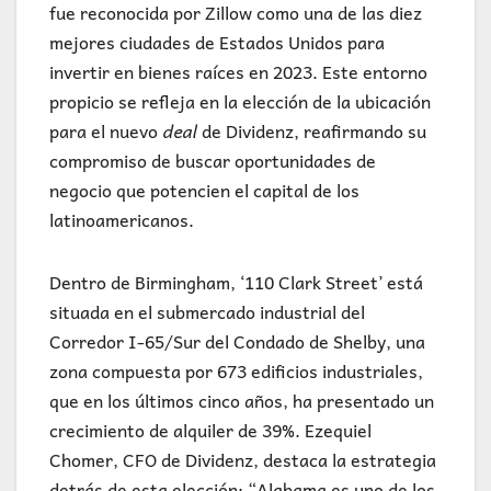
fue reconocida por Zillow como una de las diez
mejores ciudades de Estados Unidos para
invertir en bienes raíces en 2023. Este entorno
propicio se refleja en la elección de la ubicación
para el nuevo
deal
de Dividenz, reafirmando su
compromiso de buscar oportunidades de
negocio que potencien el capital de los
latinoamericanos.
Dentro de Birmingham, ‘110 Clark Street’ está
situada en el submercado industrial del
Corredor I-65/Sur del Condado de Shelby, una
zona compuesta por 673 edificios industriales,
que en los últimos cinco años, ha presentado un
crecimiento de alquiler de 39%. Ezequiel
Chomer, CFO de Dividenz, destaca la estrategia
detrás de esta elección: “Alabama es uno de los