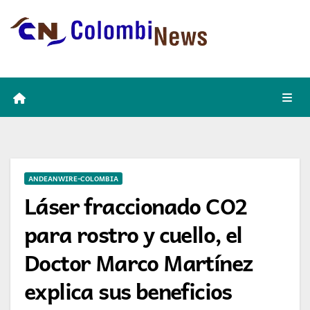
Skip
to
content
ANDEANWIRE-COLOMBIA
Láser fraccionado CO2
para rostro y cuello, el
Doctor Marco Martínez
explica sus beneficios