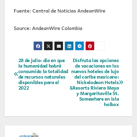
Fuente: Central de Noticias AndeanWire
Source: AndeanWire Colombia
Navegación
28 de julio: día en que
Disfruta las opciones
la humanidad habrá
de vacaciones en los
consumido la totalidad
nuevos hoteles de lujo
de
de recursos naturales
del caribe mexicano:
disponibles para el
Nickelodeon Hotels
entradas
2022
&Resorts Riviera Maya
y Margaritaville St.
Somewhere en isla
holbox