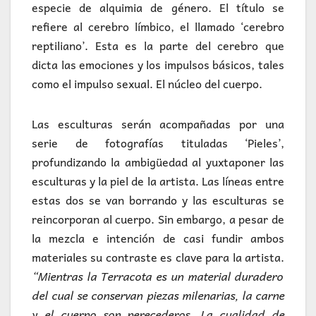
especie de alquimia de género. El título se
refiere al cerebro límbico, el llamado ‘cerebro
reptiliano’. Esta es la parte del cerebro que
dicta las emociones y los impulsos básicos, tales
como el impulso sexual. El núcleo del cuerpo.
Las esculturas serán acompañadas por una
serie de fotografías tituladas ‘Pieles’,
profundizando la ambigüedad al yuxtaponer las
esculturas y la piel de la artista. Las líneas entre
estas dos se van borrando y las esculturas se
reincorporan al cuerpo. Sin embargo, a pesar de
la mezcla e intención de casi fundir ambos
materiales su contraste es clave para la artista.
“Mientras la Terracota es un material duradero
del cual se conservan piezas milenarias, la carne
y el cuerpo son perecederos. La cualidad de