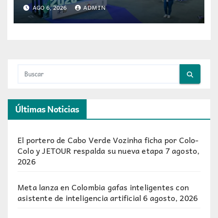
visitantes
AGO 6, 2026
ADMIN
Últimas Noticias
El portero de Cabo Verde Vozinha ficha por Colo-
Colo y JETOUR respalda su nueva etapa
7 agosto,
2026
Meta lanza en Colombia gafas inteligentes con
asistente de inteligencia artificial
6 agosto, 2026