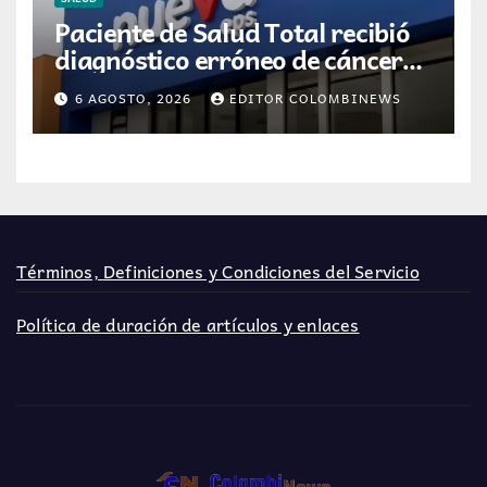
Paciente de Salud Total recibió
diagnóstico erróneo de cáncer
por resultados de otra persona
6 AGOSTO, 2026
EDITOR COLOMBINEWS
Términos, Definiciones y Condiciones del Servicio
Política de duración de artículos y enlaces