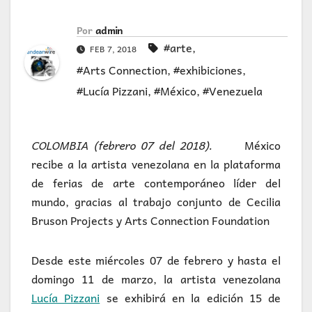
Por
admin
#arte
,
FEB 7, 2018
#Arts Connection
,
#exhibiciones
,
#Lucía Pizzani
,
#México
,
#Venezuela
COLOMBIA (febrero 07 del 2018).
México
recibe a la artista venezolana en la plataforma
de ferias de arte contemporáneo líder del
mundo, gracias al trabajo conjunto de Cecilia
Bruson Projects y Arts Connection Foundation
Desde este miércoles 07 de febrero y hasta el
domingo 11 de marzo, la artista venezolana
Lucía Pizzani
se exhibirá en la edición 15 de