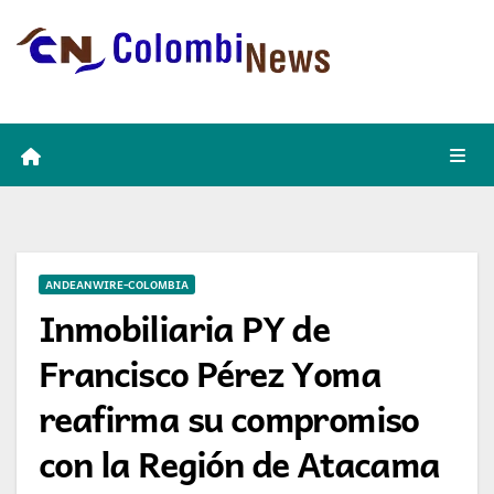
Skip
to
content
ANDEANWIRE-COLOMBIA
Inmobiliaria PY de
Francisco Pérez Yoma
reafirma su compromiso
con la Región de Atacama