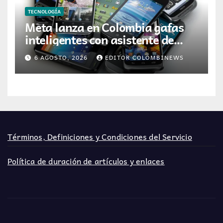
TECNOLOGÍA
Meta lanza en Colombia gafas
inteligentes con asistente de
inteligencia artificial
6 AGOSTO, 2026
EDITOR COLOMBINEWS
Términos, Definiciones y Condiciones del Servicio
Política de duración de artículos y enlaces