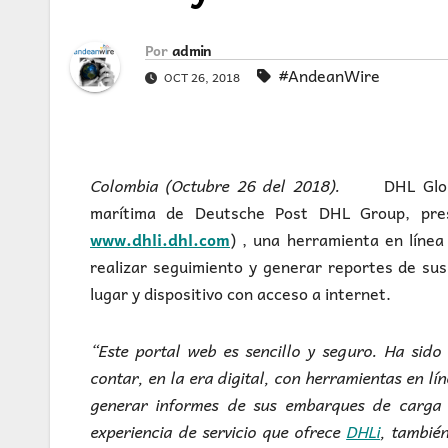
Por
admin
#AndeanWire
OCT 26, 2018
Colombia (Octubre 26 del 2018).
DHL Glo
marítima de Deutsche Post DHL Group, pre
www.dhli.dhl.com
) , una herramienta en línea
realizar seguimiento y generar reportes de s
lugar y dispositivo con acceso a internet.
“Este portal web es sencillo y seguro. Ha sido
contar, en la era digital, con herramientas en lí
generar informes de sus embarques de carga e
experiencia de servicio que ofrece
DHLi
, tambié