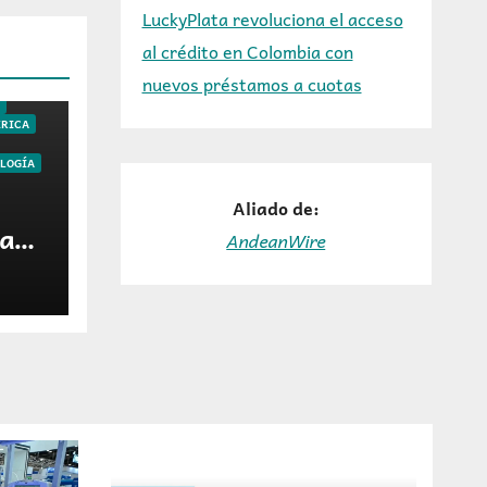
LuckyPlata revoluciona el acceso
al crédito en Colombia con
nuevos préstamos a cuotas
OS
RICA
LOGÍA
Aliado de:
lan
AndeanWire
n