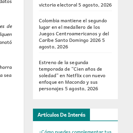
datos
victoria electoral
5 agosto, 2026
Colombia mantiene el segundo
nes de
lugar en el medallero de los
Juegos Centroamericanos y del
fiquen
Caribe Santo Domingo 2026
5
 anotó
agosto, 2026
Estreno de la segunda
ahorra
temporada de “Cien años de
ña sea
soledad” en Netflix con nuevo
enfoque en Macondo y sus
personajes
5 agosto, 2026
Artículos De Interés
¿Cómo puedes complementar tus