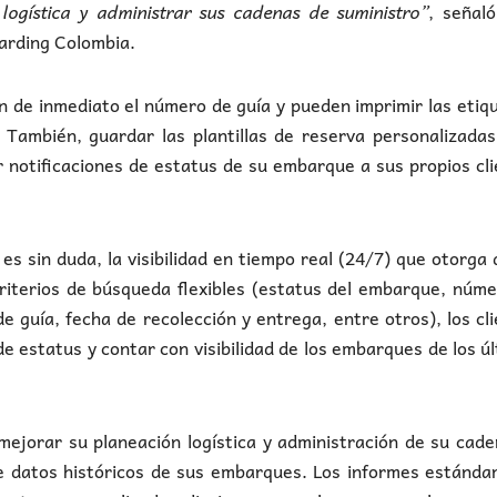
 logística y administrar sus cadenas de suministro”
, señal
arding Colombia.
en de inmediato el número de guía y pueden imprimir las etiq
 También, guardar las plantillas de reserva personalizada
r notificaciones de estatus de su embarque a sus propios cl
s sin duda, la visibilidad en tiempo real (24/7) que otorga 
iterios de búsqueda flexibles (estatus del embarque, núme
 guía, fecha de recolección y entrega, entre otros), los cl
e estatus y contar con visibilidad de los embarques de los ú
ejorar su planeación logística y administración de su cad
e datos históricos de sus embarques. Los informes estánda