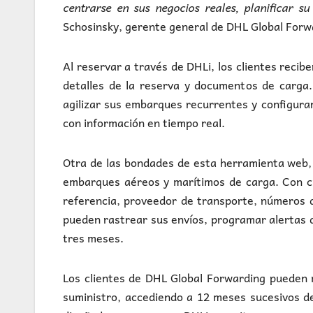
centrarse en sus negocios reales, planificar su
Schosinsky, gerente general de DHL Global Forw
Al reservar a través de DHLi, los clientes recib
detalles de la reserva y documentos de carga.
agilizar sus embarques recurrentes y configura
con información en tiempo real.
Otra de las bondades de esta herramienta web, e
embarques aéreos y marítimos de carga. Con cr
referencia, proveedor de transporte, números de
pueden rastrear sus envíos, programar alertas d
tres meses.
Los clientes de DHL Global Forwarding pueden m
suministro, accediendo a 12 meses sucesivos d