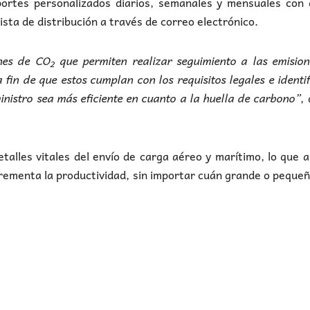
ortes personalizados diarios, semanales y mensuales con 
lista de distribución a través de correo electrónico.
nes de CO
que permiten realizar seguimiento a las emisio
2
fin de que estos cumplan con los requisitos legales e identi
nistro sea más eficiente en cuanto a la huella de carbono”
,
etalles vitales del envío de carga aéreo y marítimo, lo que 
incrementa la productividad, sin importar cuán grande o peque