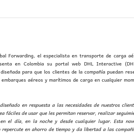
bal Forwarding, el especialista en transporte de carga aé
senta en Colombia su portal web DHL Interactive (D
 diseñada para que los clientes de la compañía puedan res
us embarques aéreos y marítimos de carga en cualquier mom
 diseñado en respuesta a las necesidades de nuestros clien
nea fáciles de usar que les permitan reservar, realizar seguimi
n el día, en la noche y desde cualquier lugar. Esta nov
n repercute en ahorro de tiempo y da libertad a las compañ