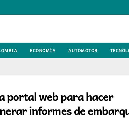
LOMBIA
ECONOMÍA
AUTOMOTOR
TECNOL
 portal web para hacer
generar informes de embarq