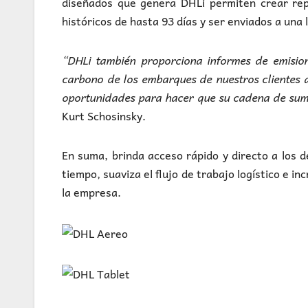
diseñados que genera DHLi permiten crear rep
históricos de hasta 93 días y ser enviados a una 
“DHLi también proporciona informes de emisio
carbono de los embarques de nuestros clientes a 
oportunidades para hacer que su cadena de sumi
Kurt Schosinsky.
En suma, brinda acceso rápido y directo a los d
tiempo, suaviza el flujo de trabajo logístico e 
la empresa.