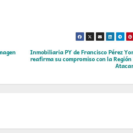
imagen
Inmobiliaria PY de Francisco Pérez Y
reafirma su compromiso con la Región
Ataca