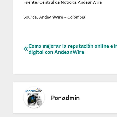
Fuente: Central de Noticias AndeanWire
Source: AndeanWire – Colombia
Navegación
Como mejorar la reputación online e 
digital con AndeanWire
de
entradas
Por
admin