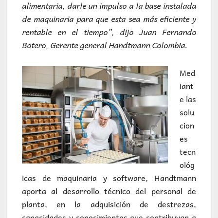
alimentaria, darle un impulso a la base instalada
de maquinaria para que esta sea más eficiente y
rentable en el tiempo”, dijo Juan Fernando
Botero, Gerente general Handtmann Colombia.
Med
iant
e las
solu
cion
es
tecn
ológ
icas de maquinaria y software, Handtmann
aporta al desarrollo técnico del personal de
planta, en la adquisición de destrezas,
capacidades y conocimientos que contribuyan a