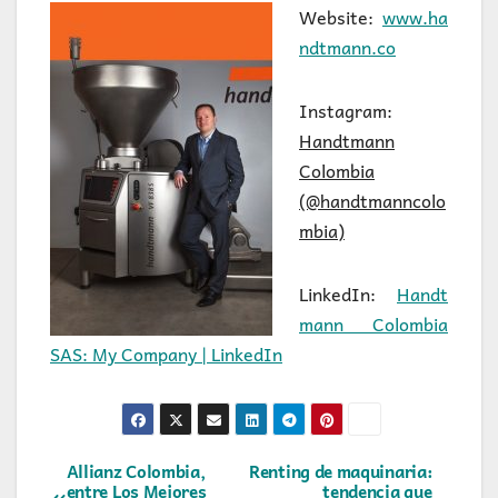
Website:
www.ha
ndtmann.co
Instagram:
Handtmann
Colombia
(@handtmanncolo
mbia)
LinkedIn:
Handt
mann Colombia
SAS: My Company | LinkedIn
Navegación
Allianz Colombia,
Renting de maquinaria:
entre Los Mejores
tendencia que