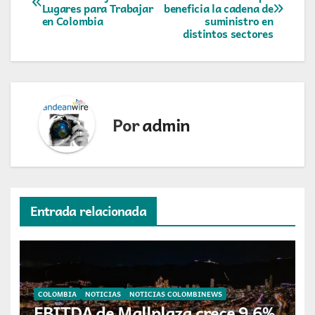
Lugares para Trabajar
beneficia la cadena de
de
en Colombia
suministro en
distintos sectores
entradas
Por
admin
Entrada relacionada
COLOMBIA
NOTICIAS
NOTICIAS COLOMBINEWS
EBITDA de Mallplaza crece 9,6%