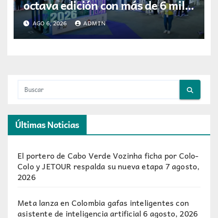
octava edición con más de 6 mil
visitantes
AGO 6, 2026
ADMIN
Últimas Noticias
El portero de Cabo Verde Vozinha ficha por Colo-
Colo y JETOUR respalda su nueva etapa
7 agosto,
2026
Meta lanza en Colombia gafas inteligentes con
asistente de inteligencia artificial
6 agosto, 2026