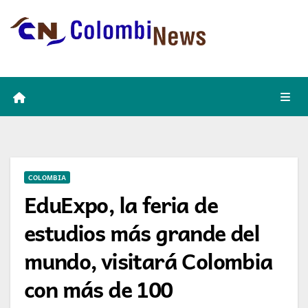
Skip
to
content
COLOMBIA
EduExpo, la feria de
estudios más grande del
mundo, visitará Colombia
con más de 100