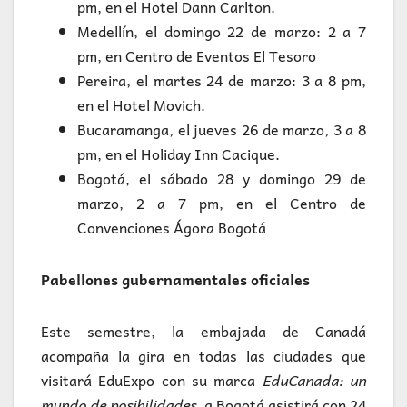
pm, en el Hotel Dann Carlton.
Medellín, el domingo 22 de marzo: 2 a 7
pm, en Centro de Eventos El Tesoro
Pereira, el martes 24 de marzo: 3 a 8 pm,
en el Hotel Movich.
Bucaramanga, el jueves 26 de marzo, 3 a 8
pm, en el Holiday Inn Cacique.
Bogotá, el sábado 28 y domingo 29 de
marzo, 2 a 7 pm, en el Centro de
Convenciones Ágora Bogotá
Pabellones gubernamentales oficiales
Este semestre, la embajada de Canadá
acompaña la gira en todas las ciudades que
visitará EduExpo con su marca
EduCanada: un
mundo de posibilidades
, a Bogotá asistirá con 24