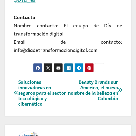
Contacto
Nombre contacto: El equipo de Día de
transformación digital
Email de contacto:
info@diadetransformaciondigital.com
Navegación
Soluciones
Beauty Brands sur
innovadoras en
America, el nuevo
seguros para el sector
nombre de la belleza en
de
tecnológico y
Colombia
cibernético
entradas