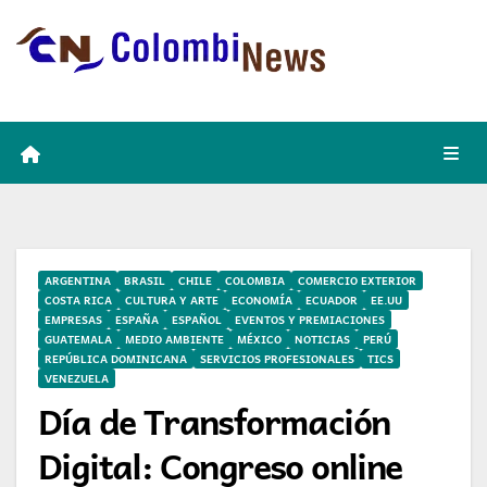
Skip
to
content
ARGENTINA
BRASIL
CHILE
COLOMBIA
COMERCIO EXTERIOR
COSTA RICA
CULTURA Y ARTE
ECONOMÍA
ECUADOR
EE.UU
EMPRESAS
ESPAÑA
ESPAÑOL
EVENTOS Y PREMIACIONES
GUATEMALA
MEDIO AMBIENTE
MÉXICO
NOTICIAS
PERÚ
REPÚBLICA DOMINICANA
SERVICIOS PROFESIONALES
TICS
VENEZUELA
Día de Transformación
Digital: Congreso online