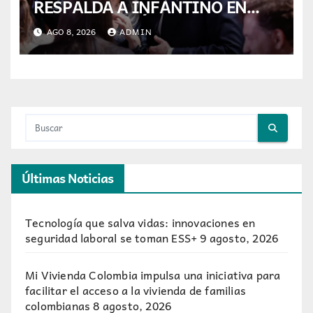
RESPALDA A INFANTINO EN
CALI: «ES EL LÍDER DE LA
AGO 8, 2026
ADMIN
TRANSFORMACIÓN DEL
FÚTBOL»
Últimas Noticias
Tecnología que salva vidas: innovaciones en
seguridad laboral se toman ESS+
9 agosto, 2026
Mi Vivienda Colombia impulsa una iniciativa para
facilitar el acceso a la vivienda de familias
colombianas
8 agosto, 2026