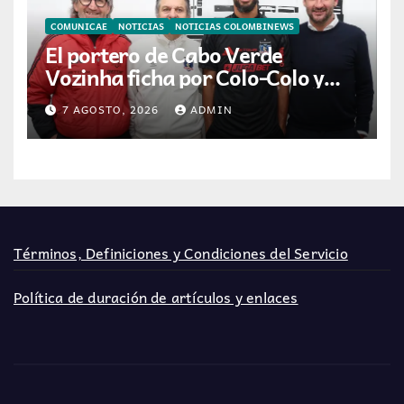
COMUNICAE
NOTICIAS
NOTICIAS COLOMBINEWS
El portero de Cabo Verde
Vozinha ficha por Colo-Colo y
JETOUR respalda su nueva
7 AGOSTO, 2026
ADMIN
etapa
Términos, Definiciones y Condiciones del Servicio
Política de duración de artículos y enlaces