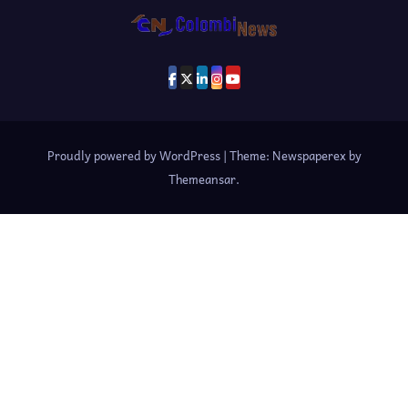
Proudly powered by WordPress
|
Theme: Newspaperex by
Themeansar
.