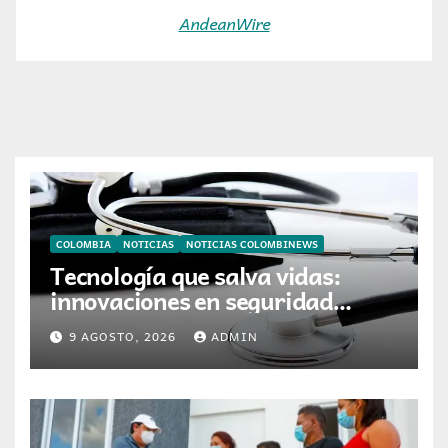
AndeanWire
COLOMBIA
NOTICIAS
NOTICIAS COLOMBINEWS
Tecnología que salva vidas:
innovaciones en seguridad
laboral se toman ESS+
9 AGOSTO, 2026
ADMIN