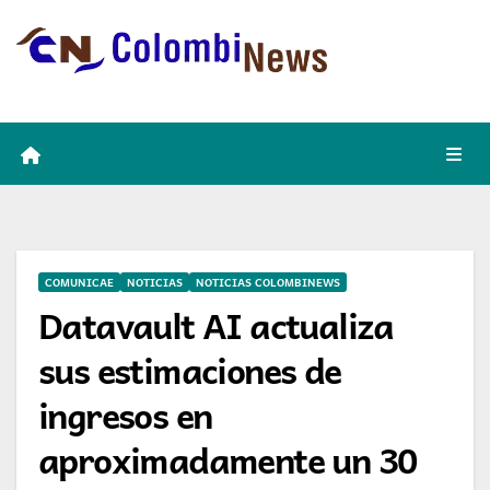
Skip
to
content
COMUNICAE
NOTICIAS
NOTICIAS COLOMBINEWS
Datavault AI actualiza
sus estimaciones de
ingresos en
aproximadamente un 30