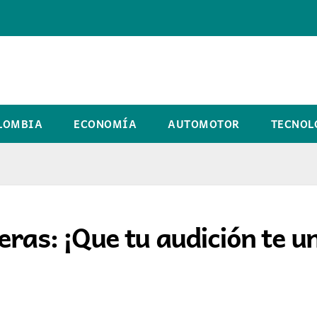
LOMBIA
ECONOMÍA
AUTOMOTOR
TECNOL
eras: ¡Que tu audición te u