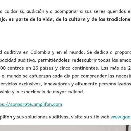
 a cuidar su audición y a acompañar a sus seres queridos 
jo: es parte de la vida, de la cultura y de las tradicion
d auditiva en Colombia y en el mundo. Se dedica a proporc
pacidad auditiva, permitiéndoles redescubrir todas las emo
00 centros en 26 países y cinco continentes. Las más de 2
 el mundo se esfuerzan cada día por comprender las necesi
servicios exclusivos, innovadores y altamente personalizado
sible y la experiencia de mayor calidad.
ps://corporate.amplifon.com
fon y sus soluciones auditivas, visite su sitio web
www.gae