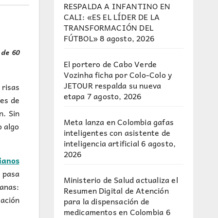
RESPALDA A INFANTINO EN
CALI: «ES EL LÍDER DE LA
TRANSFORMACIÓN DEL
FÚTBOL»
8 agosto, 2026
 de 60
El portero de Cabo Verde
Vozinha ficha por Colo-Colo y
JETOUR respalda su nueva
 risas
etapa
7 agosto, 2026
tes de
n. Sin
Meta lanza en Colombia gafas
o algo
inteligentes con asistente de
inteligencia artificial
6 agosto,
2026
ianos
 pasa
Ministerio de Salud actualiza el
ianas:
Resumen Digital de Atención
ación
para la dispensación de
medicamentos en Colombia
6