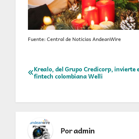
Fuente: Central de Noticias AndeanWire
Navegación
Krealo, del Grupo Credicorp, invierte 
fintech colombiana Welli
de
entradas
Por
admin