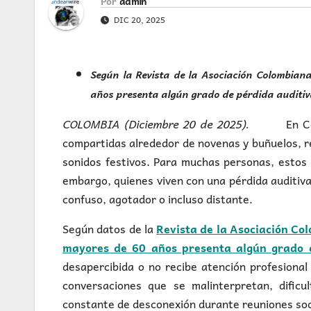
Por
admin
DIC 20, 2025
Según la Revista de la Asociación Colombiana
años presenta algún grado de pérdida auditiv
COLOMBIA (Diciembre 20 de 2025).
En C
compartidas alrededor de novenas y buñuelos, r
sonidos festivos. Para muchas personas, estos 
embargo, quienes viven con una pérdida auditiv
confuso, agotador o incluso distante.
Según datos de la
Revista de la Asociación Co
mayores de 60 años presenta algún grado 
desapercibida o no recibe atención profesional
conversaciones que se malinterpretan, dificu
constante de desconexión durante reuniones soci