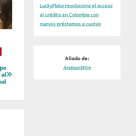
LuckyPlata revoluciona el acceso
al crédito en Colombia con
nuevos préstamos a cuotas
Aliado de:
mpo
AndeanWire
 al
eal