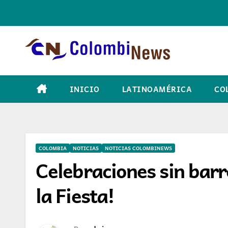
Skip
to
content
INICIO
LATINOAMÉRICA
CO
COLOMBIA
NOTICIAS
NOTICIAS COLOMBINEWS
Celebraciones sin barr
la Fiesta!