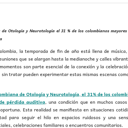
 de Otología y Neurotología el 31 % de los colombianos mayores
a
olombia, la temporada de fin de año está llena de música,
euniones que se alargan hasta la medianoche y calles vibran
momentos son parte esencial de la conexión y la celebració
a sin tratar pueden experimentar estas mismas escenas com
lombiana de Otología y Neurotología
,
el 31% de los colomb
de pérdida auditiva
, una condición que en muchos casos
 oportuna. Esta realidad se manifiesta en situaciones cotid
ltad para seguir el hilo en espacios ruidosos y una sens
ales, celebraciones familiares o encuentros comunitarios.