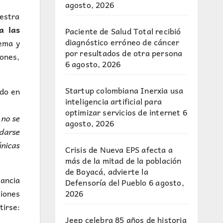
agosto, 2026
uestra
a las
Paciente de Salud Total recibió
diagnóstico erróneo de cáncer
tema y
por resultados de otra persona
iones,
6 agosto, 2026
Startup colombiana Inerxia usa
ado en
inteligencia artificial para
optimizar servicios de internet
6
 no se
agosto, 2026
 darse
nicas
Crisis de Nueva EPS afecta a
más de la mitad de la población
de Boyacá, advierte la
tancia
Defensoría del Pueblo
6 agosto,
2026
ciones
tirse:
Jeep celebra 85 años de historia