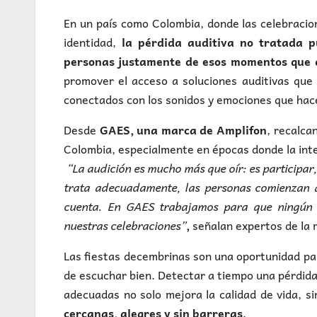
En un país como Colombia, donde las celebracio
identidad,
la pérdida auditiva no tratada p
personas justamente de esos momentos que d
promover el acceso a soluciones auditivas que 
conectados con los sonidos y emociones que hace
Desde
GAES, una marca de Amplifon
, recalca
Colombia, especialmente en épocas donde la int
“La audición es mucho más que oír: es participar
trata adecuadamente, las personas comienzan a 
cuenta. En GAES trabajamos para que ningún 
nuestras celebraciones”
,
señalan expertos de la 
Las fiestas decembrinas son una oportunidad pa
de escuchar bien. Detectar a tiempo una pérdida 
adecuadas no solo mejora la calidad de vida, s
cercanas, alegres y sin barreras
.