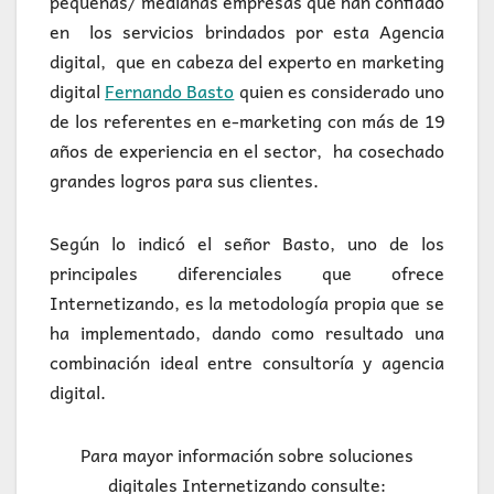
pequeñas/ medianas empresas que han confiado
en los servicios brindados por esta Agencia
digital, que en cabeza del experto en marketing
digital
Fernando Basto
quien es considerado uno
de los referentes en e-marketing con más de 19
años de experiencia en el sector, ha cosechado
grandes logros para sus clientes.
Según lo indicó el señor Basto, uno de los
principales diferenciales que ofrece
Internetizando, es la metodología propia que se
ha implementado, dando como resultado una
combinación ideal entre consultoría y agencia
digital.
Para mayor información sobre soluciones
digitales Internetizando consulte: