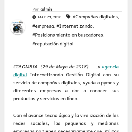
Por
admin
#Campañas digitales
,
MAY 29, 2018
#empresa
,
#Internetizando
,
#Posicionamiento en buscadores
,
#reputación digital
COLOMBIA (29 de Mayo de 2018).
La
agencia
digital
Internetizando Gestión Digital con su
servicio de campañas digitales, ayuda a pymes y
diferentes empresas a dar a conocer sus
productos y servicios en línea.
Con el avance tecnológico y la viralización de las
redes sociales, las pequeñas y medianas
empresas no tienen necesariamente que utilizar