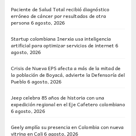
Paciente de Salud Total recibió diagnóstico
erróneo de cáncer por resultados de otra
persona
6 agosto, 2026
Startup colombiana Inerxia usa inteligencia
artificial para optimizar servicios de internet
6
agosto, 2026
Crisis de Nueva EPS afecta a más de la mitad de
la población de Boyacá, advierte la Defensoría del
Pueblo
6 agosto, 2026
Jeep celebra 85 años de historia con una
expedición regional en el Eje Cafetero colombiano
6 agosto, 2026
Geely amplía su presencia en Colombia con nueva
vitrina en Cali
6 agosto, 2026