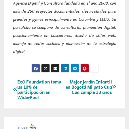
Agencia Digital y Consultora fundada en el año 2008, con
más de 250 proyectos documentados; desarrollados para
grandes y pymes principalmente en Colombia y EEUU. Su
portafolio se compone de consultoría, planeación digital,
posicionamiento en buscadores, diseño de sitios web,
manejo de redes sociales y planeación de la estrategia
digital.
Navegación
ExO Foundation toma
Mejor jardín Infantil
un 10% de
en Bogotá Mi pato Cua
participación en
Cua cumple 33 años
de
WiderPool
entradas