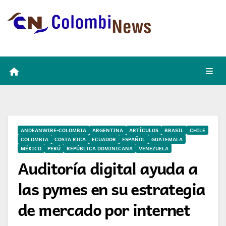
Skip
to
content
ANDEANWIRE-COLOMBIA
ARGENTINA
ARTÍCULOS
BRASIL
CHILE
COLOMBIA
COSTA RICA
ECUADOR
ESPAÑOL
GUATEMALA
MÉXICO
PERÚ
REPÚBLICA DOMINICANA
VENEZUELA
Auditoría digital ayuda a
las pymes en su estrategia
de mercado por internet