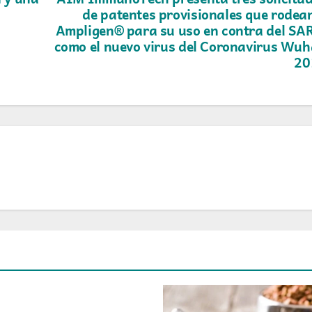
de patentes provisionales que rodea
Ampligen® para su uso en contra del SA
como el nuevo virus del Coronavirus Wu
20