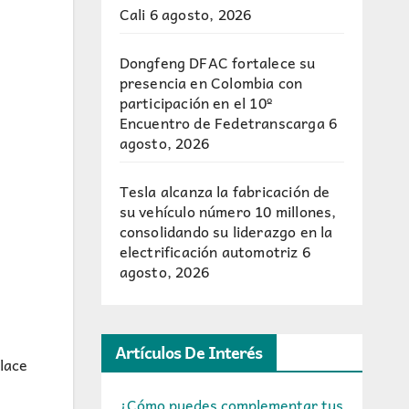
Cali
6 agosto, 2026
Dongfeng DFAC fortalece su
presencia en Colombia con
participación en el 10º
Encuentro de Fedetranscarga
6
agosto, 2026
Tesla alcanza la fabricación de
su vehículo número 10 millones,
consolidando su liderazgo en la
electrificación automotriz
6
agosto, 2026
Artículos De Interés
lace
¿Cómo puedes complementar tus