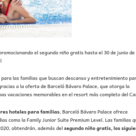
promocionando el segundo niño gratis hasta el 30 de junio de
l
l para las familias que buscan descanso y entretenimiento pa
racias a la oferta de Barceló Bávaro Palace, que otorga la
nas vacaciones memorables en el resort más completo del Ca
res hoteles para familias
, Barceló Bávaro Palace ofrece
ias como la Family Junior Suite Premium Level. Las familias 
 2020, obtendrán, además del
segundo niño gratis, los sigui