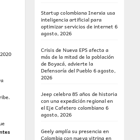
Startup colombiana Inerxia usa
inteligencia artificial para
optimizar servicios de internet
6
agosto, 2026
Crisis de Nueva EPS afecta a
 2020
más de la mitad de la población
de Boyacá, advierte la
Defensoría del Pueblo
6 agosto,
2026
ra
Jeep celebra 85 años de historia
ribe.
con una expedición regional en
el Eje Cafetero colombiano
6
agosto, 2026
que
Geely amplía su presencia en
entes
Colombia con nueva vitrina en