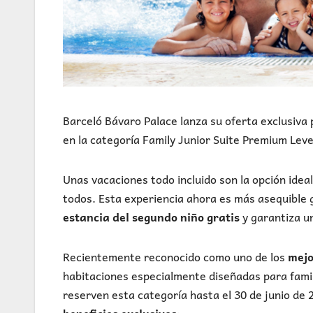
Barceló Bávaro Palace lanza su oferta exclusiva 
en la categoría Family Junior Suite Premium Leve
Unas vacaciones todo incluido son la opción idea
todos. Esta experiencia ahora es más asequible g
estancia del segundo niño gratis
y garantiza u
Recientemente reconocido como uno de los
mejo
habitaciones especialmente diseñadas para famil
reserven esta categoría hasta el 30 de junio de
beneficios exclusivos
: