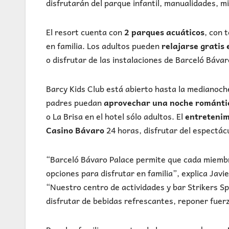
disfrutarán del parque infantil, manualidades, mi
El resort cuenta con
2 parques acuáticos
, con 
en familia. Los adultos pueden
relajarse gratis 
o disfrutar de las instalaciones de Barceló Báva
Barcy Kids Club está abierto hasta la medianoche
padres puedan
aprovechar una noche románti
o La Brisa en el hotel sólo adultos. El
entreteni
Casino Bávaro
24 horas, disfrutar del espectácu
“Barceló Bávaro Palace permite que cada miembro
opciones para disfrutar en familia”, explica Jav
“Nuestro centro de actividades y bar Strikers Sp
disfrutar de bebidas refrescantes, reponer fuerza