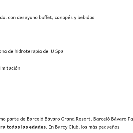
vado, con desayuno buffet, canapés y bebidas
zona de hidroterapia del U Spa
limitación
omo parte de Barceló Bávaro Grand Resort, Barceló Bávaro Pa
ra todas las edades
. En Barcy Club, los más pequeños