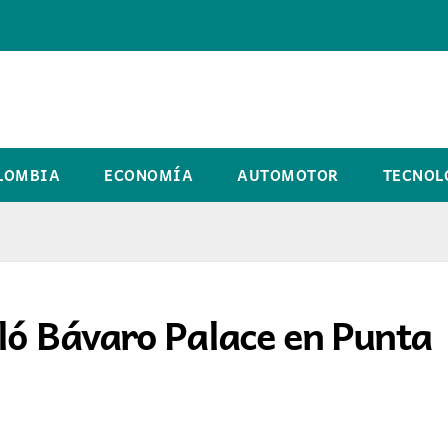
LOMBIA
ECONOMÍA
AUTOMOTOR
TECNOL
eló Bávaro Palace en Punta