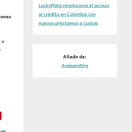
LuckyPlata revoluciona el acceso
al crédito en Colombia con
iones
nuevos préstamos a cuotas
 a
a
Aliado de:
AndeanWire
des