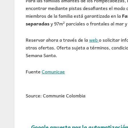
Para las familias amantes de los rompecabezas,
encontrar mediante pistas desafiantes el modo d
miembros de la familia está garantizada en la
Fa
separadas
y 97m² parciales o frontales al mar y 
Reservar ahora a través de la
web
o solicitar i
otras ofertas. Oferta sujeta a términos, condicio
Semana Santa.
Fuente
Comunicae
Source: Communie Colombia
Google apuesta por la automatización