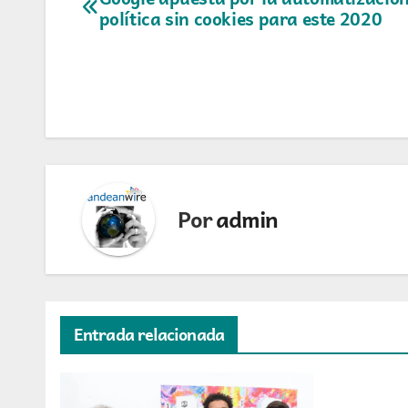
Navegación
política sin cookies para este 2020
de
entradas
Por
admin
Entrada relacionada