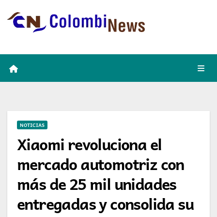
Skip
to
content
NOTICIAS
Xiaomi revoluciona el
mercado automotriz con
más de 25 mil unidades
entregadas y consolida su