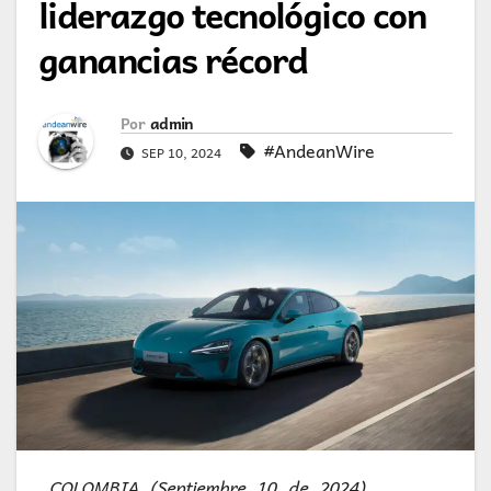
liderazgo tecnológico con
ganancias récord
Por
admin
#AndeanWire
SEP 10, 2024
COLOMBIA (Septiembre 10 de 2024).